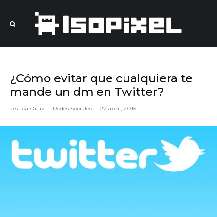
¿Cómo evitar que cualquiera te
mande un dm en Twitter?
Jessica Ortiz
·
Redes Sociales
·
22 abril, 2015