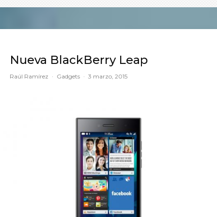
Nueva BlackBerry Leap
Raúl Ramírez
·
Gadgets
·
3 marzo, 2015