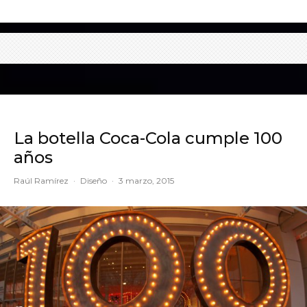
La botella Coca-Cola cumple 100
años
Raúl Ramírez
·
Diseño
·
3 marzo, 2015