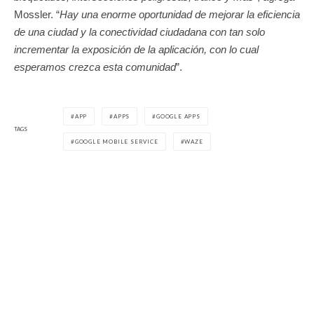
Mossler. “
Hay una enorme oportunidad de mejorar la eficiencia
de una ciudad y la conectividad ciudadana con tan solo
incrementar la exposición de la aplicación, con lo cual
esperamos crezca esta comunidad
”.
APP
APPS
GOOGLE APPS
TAGS
GOOGLE MOBILE SERVICE
WAZE