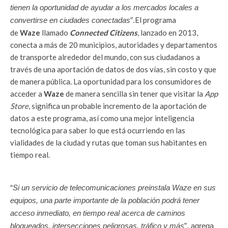
tienen la oportunidad de ayudar a los mercados locales a
El programa
convertirse en ciudades conectadas
”.
de
Waze
llamado
Connected Citizens
, lanzado en 2013,
conecta a más de 20 municipios, autoridades y departamentos
de transporte alrededor del mundo, con sus ciudadanos a
través de una aportación de datos de dos vías, sin costo y que
de manera pública. La oportunidad para los consumidores de
acceder a
Waze
de manera sencilla sin tener que visitar la
App
Store
, significa un probable incremento de la aportación de
datos a este programa, así como una mejor inteligencia
tecnológica para saber lo que está ocurriendo en las
vialidades de la ciudad y rutas que toman sus habitantes en
tiempo real.
“
Si un servicio de telecomunicaciones preinstala Waze en sus
equipos, una parte importante de la población podrá tener
acceso inmediato, en tiempo real acerca de caminos
bloqueados, intersecciones peligrosas, tráfico y más
”, agrega