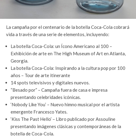
La campaña por el centenario de la botella Coca-Cola cobrará
vida a través de una serie de elementos, incluyendo:
La botella Coca-Cola: un Ícono Americano al 100 –
Exhibición de arte en The High Museum of Art en Atlanta,
Georgia.
La botella Coca-Cola: Inspirando a la cultura pop por 100
años – Tour de arte itinerante
14 spots televisivos y digitales nuevos.
“Besado por” – Campaña fuera de casa e impresa
presentando celebridades icónicas.
‘Nobody Like You’ – Nuevo himno musical por el artista
emergente Francesco Yates.
‘Kiss The Past Hello’ – Libro publicado por Assouline
presentando imágenes clásicas y contemporáneas de la
botella de Coca-Cola.