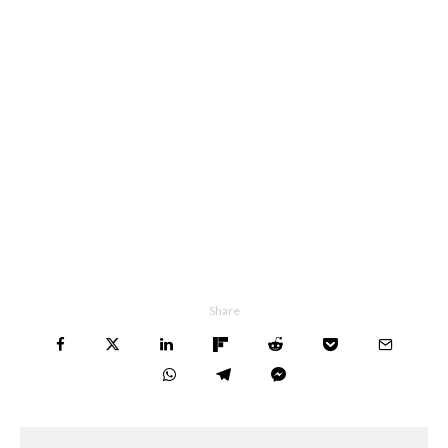
Share