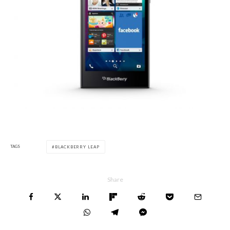
TAGS
BLACKBERRY LEAP
Share