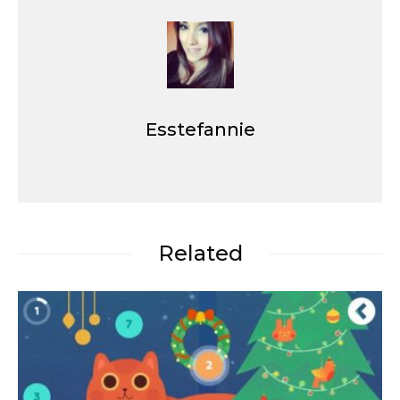
Esstefannie
Related