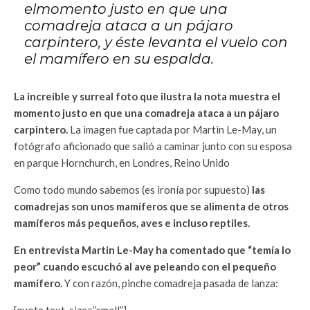
elmomento justo en que una
comadreja ataca a un pájaro
carpintero, y éste levanta el vuelo con
el mamífero en su espalda.
La increíble y surreal foto que ilustra la nota muestra el
momento justo en que una comadreja ataca a un pájaro
carpintero.
La imagen fue captada por Martin Le-May, un
fotógrafo aficionado que salió a caminar junto con su esposa
en parque Hornchurch, en Londres, Reino Unido
Como todo mundo sabemos (es ironía por supuesto)
las
comadrejas son unos mamíferos que se alimenta de otros
mamíferos más pequeños, aves e incluso reptiles.
En entrevista Martin Le-May ha comentado que “temía lo
peor” cuando escuchó al ave peleando con el pequeño
mamífero.
Y con razón, pinche comadreja pasada de lanza:
[quote text_size=”small”]