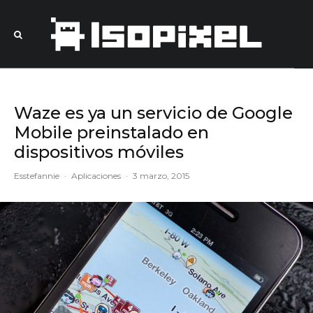
Waze es ya un servicio de Google
Mobile preinstalado en
dispositivos móviles
Esstefannie
·
Aplicaciones
·
3 marzo, 2015