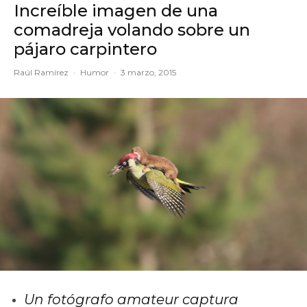
Increíble imagen de una
comadreja volando sobre un
pájaro carpintero
Raúl Ramírez
·
Humor
·
3 marzo, 2015
Un fotógrafo amateur captura