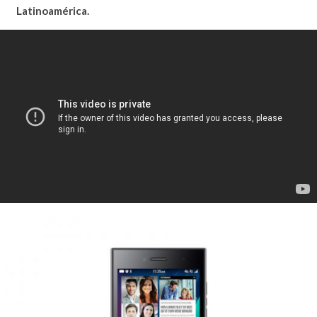
Latinoamérica.