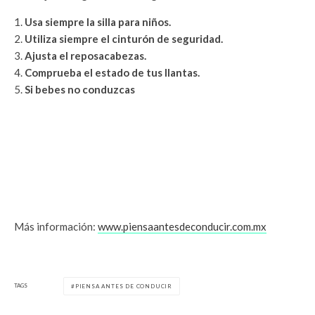
Usa siempre la silla para niños.
Utiliza siempre el cinturón de seguridad.
Ajusta el reposacabezas.
Comprueba el estado de tus llantas.
Si bebes no conduzcas
Más información:
www.piensaantesdeconducir.com.mx
TAGS
PIENSA ANTES DE CONDUCIR