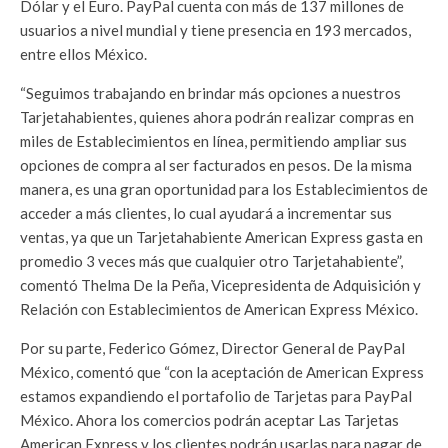
Dólar y el Euro. PayPal cuenta con más de 137 millones de
usuarios a nivel mundial y tiene presencia en 193 mercados,
entre ellos México.
“Seguimos trabajando en brindar más opciones a nuestros
Tarjetahabientes, quienes ahora podrán realizar compras en
miles de Establecimientos en línea, permitiendo ampliar sus
opciones de compra al ser facturados en pesos. De la misma
manera, es una gran oportunidad para los Establecimientos de
acceder a más clientes, lo cual ayudará a incrementar sus
ventas, ya que un Tarjetahabiente American Express gasta en
promedio 3 veces más que cualquier otro Tarjetahabiente”,
comentó Thelma De la Peña, Vicepresidenta de Adquisición y
Relación con Establecimientos de American Express México.
Por su parte, Federico Gómez, Director General de PayPal
México, comentó que “con la aceptación de American Express
estamos expandiendo el portafolio de Tarjetas para PayPal
México. Ahora los comercios podrán aceptar Las Tarjetas
American Express y los clientes podrán usarlas para pagar de