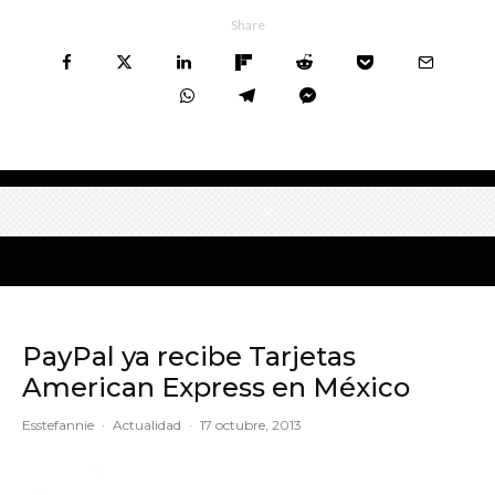
Share
PayPal ya recibe Tarjetas
American Express en México
Esstefannie
·
Actualidad
·
17 octubre, 2013