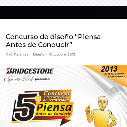
Concurso de diseño “Piensa
Antes de Conducir”
Raúl Ramírez
·
Diseño
·
19 octubre, 2013