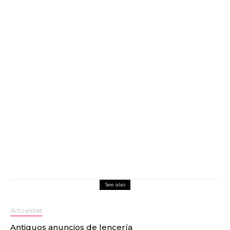
See also
Actualidad
Antiguos anuncios de lencería