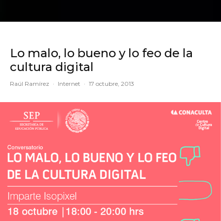
Lo malo, lo bueno y lo feo de la
cultura digital
Raúl Ramírez
·
Internet
·
17 octubre, 2013