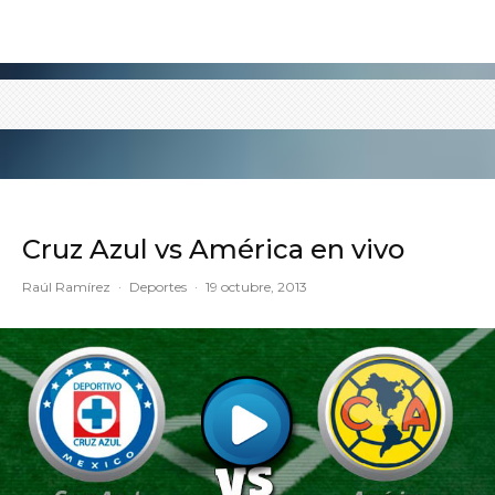
Cruz Azul vs América en vivo
Raúl Ramírez
·
Deportes
·
19 octubre, 2013