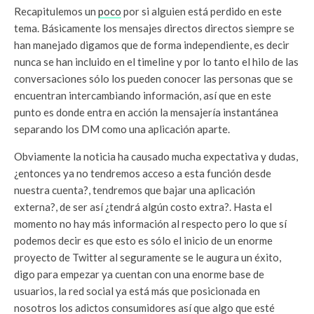
Recapitulemos un
poco
por si alguien está perdido en este
tema. Básicamente los mensajes directos directos siempre se
han manejado digamos que de forma independiente, es decir
nunca se han incluido en el timeline y por lo tanto el hilo de las
conversaciones sólo los pueden conocer las personas que se
encuentran intercambiando información, así que en este
punto es donde entra en acción la mensajería instantánea
separando
los DM como una aplicación aparte.
Obviamente la noticia ha causado mucha expectativa y dudas,
¿entonces ya no tendremos acceso a esta función desde
nuestra cuenta?, tendremos que bajar una aplicación
externa?, de ser así ¿tendrá algún costo extra?. Hasta el
momento no hay más información al respecto pero lo que sí
podemos decir es que esto es sólo el inicio de un enorme
proyecto de Twitter al seguramente se le augura un éxito,
digo para empezar ya cuentan con una enorme base de
usuarios, la red social ya está más que posicionada en
nosotros los adictos consumidores así que algo que esté