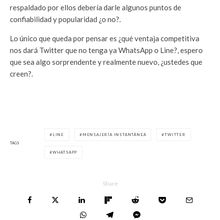
respaldado por ellos debería darle algunos puntos de
confiabilidad y popularidad ¿o no?.
Lo único que queda por pensar es ¿qué ventaja competitiva
nos dará Twitter que no tenga ya WhatsApp o Line?, espero
que sea algo sorprendente y realmente nuevo, ¿ustedes que
creen?.
LINE
MENSAJERÍA INSTANTÁNEA
TWITTER
TAGS
WHATSAPP
Share