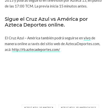
2013 y podrás seguirlo en televisión por Azteca 13, en punto
de las 17:00 TCM. La previa inicia 15 minutos antes.
Sigue el Cruz Azul vs América por
Azteca Deportes online.
El Cruz Azul – América también podrá seguirse en
vivo
de
manera online a ravés del sitio web de AztecaDeportes.com,
acá:
http://rb.aztecadeportes.com/
CRUZ AZUL VS AMÉRICA
CRUZ AZUL VS AMÉRICA 2013