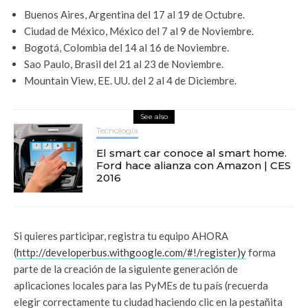
Buenos Aires, Argentina del 17 al 19 de Octubre.
Ciudad de México, México del 7 al 9 de Noviembre.
Bogotá, Colombia del 14 al 16 de Noviembre.
Sao Paulo, Brasil del 21 al 23 de Noviembre.
Mountain View, EE. UU. del 2 al 4 de Diciembre.
See also
Tecnología
El smart car conoce al smart home.
Ford hace alianza con Amazon | CES
2016
Si quieres participar, registra tu equipo AHORA
(
http://developerbus.withgoogle.com/#!/register)y
forma
parte de la creación de la siguiente generación de
aplicaciones locales para las PyMEs de tu país (recuerda
elegir correctamente tu ciudad haciendo clic en la pestañita