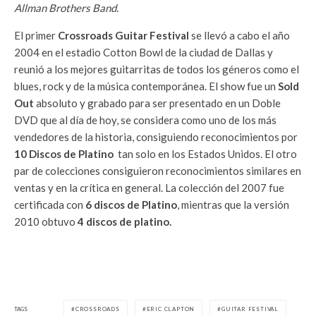
Allman Brothers Band.
El primer
Crossroads Guitar Festival
se llevó a cabo el año
2004 en el estadio Cotton Bowl de la ciudad de Dallas y
reunió a los mejores guitarritas de todos los géneros como el
blues, rock y de la música contemporánea. El show fue un
Sold
Out
absoluto y grabado para ser presentado en un Doble
DVD que al día de hoy, se considera como uno de los más
vendedores de la historia, consiguiendo reconocimientos por
10 Discos de Platino
tan solo en los Estados Unidos. El otro
par de colecciones consiguieron reconocimientos similares en
ventas y en la crítica en general. La colección del 2007 fue
certificada con
6 discos de Platino
, mientras que la versión
2010 obtuvo
4 discos de platino.
TAGS
CROSSROADS
ERIC CLAPTON
GUITAR FESTIVAL