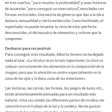
en tres cuartos, “
para resaltar la profundidad
”, y unas texturas
de acuarelas “
para conseguir un tono natural
”, mezcladas con
formas vectoriales. Una mezcla de géneros que dan a la obra
dulzura, sensualidad y cierta melancolía. Como hechizado, el
espectador no puede levantar la vista de esta «perfecta
desconocida», ni del mosaico de elementos y colores que la
componen.
Deshacer para reconstruir
Para conseguir este resultado, Alberto Seveso no ha dejado
nada al azar.
«La técnica no es lo más importante; la clave es
colocar correctamente los elementos en la composición de la
imagen, para que la atención se centre especialmente en la
zona de los ojos y la boca, cuna de las emociones».
Las texturas, las curvas, las formas, los juegos de luces, etc.,
están armoniosamente pensadas para un resultado más
natural.
«Una vez unidas las diferentes partes de mi obra, me
concentro en el trabajo de la luz y la sombra. No me gustan
demasiado los colores saturados, e intento mantener tonos