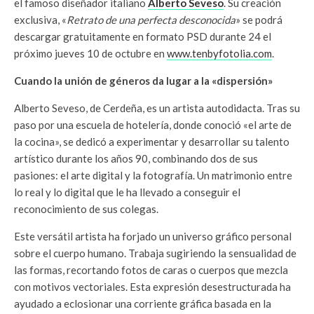
el famoso diseñador italiano
Alberto Seveso
. Su creación
exclusiva, «
Retrato de una perfecta desconocida
» se podrá
descargar gratuitamente en formato PSD durante 24 el
próximo jueves 10 de octubre en
www.tenbyfotolia.com
.
Cuando la unión de géneros da lugar a la «dispersión»
Alberto Seveso, de Cerdeña, es un artista autodidacta. Tras su
paso por una escuela de hotelería, donde conoció «el arte de
la cocina», se dedicó a experimentar y desarrollar su talento
artístico durante los años 90, combinando dos de sus
pasiones: el arte digital y la fotografía. Un matrimonio entre
lo real y lo digital que le ha llevado a conseguir el
reconocimiento de sus colegas.
Este versátil artista ha forjado un universo gráfico personal
sobre el cuerpo humano. Trabaja sugiriendo la sensualidad de
las formas, recortando fotos de caras o cuerpos que mezcla
con motivos vectoriales. Esta expresión desestructurada ha
ayudado a eclosionar una corriente gráfica basada en la