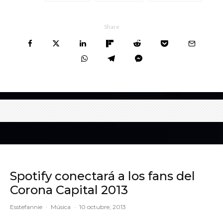
Share
Spotify conectará a los fans del
Corona Capital 2013
Esstefannie
·
Música
·
10 octubre, 2013