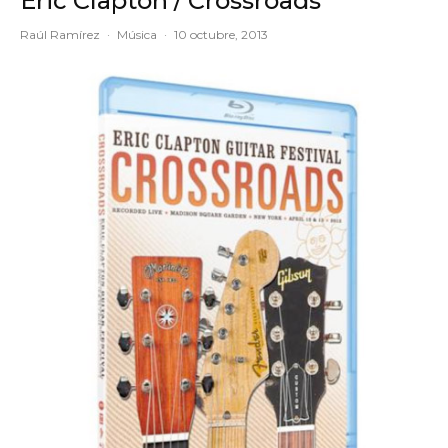
Eric Clapton / Crossroads
Raúl Ramírez
·
Música
·
10 octubre, 2013