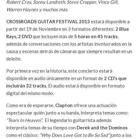
Robert Cray, Sonny Landreth, Steve Cropper, Vince Gill,
Warren Haynes y muchos más.
CROSSROADS GUITAR FESTIVAL 2013
estará disponible a
partir del 19 de Noviembre en 3 formatos diferentes:
2 Blue
Rays, 2 DVD
que incluyen más de
5 horas en 45 tracks
,
además de conversaciones con los artistas involucrados en la
causa y escenas detrás de cámaras que siempre resultan en un
deleite.
Por primera vez en la historia, este concierto estará
disponible en audio únicamente en un format de
2 CD’s que
incluirán 32 tracks
. El audio estará disponible en formato
digital del mismo modo.
Como era de esperarse,
Clapton
ofrece una actuación
espectacular quién junto a su banda, interpreta temas como:
“Tears In Heaven”
. El legendario guitarrista además
interpreta temas de su tiempo con
Derek and the Dominos
como el clásico:
“Why Does Love Got to Be So Sad”
junto a los