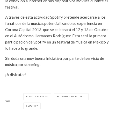
la conexión a internet en sus dispositivos móviles durante el
festival.
A través de esta actividad Spotify pretende acercarse a los
fanáticos de la música, potencializando su experiencia en
Corona Capital 2013, que se celebrará el 12 y 13 de Octubre
en el Autódromo Hermanos Rodríguez. Esta será la primera
participación de Spotify en un festival de música en México y
lo hace a lo grande.
Sin duda una muy buena iniciativa por parte del servicio de
música por streming.
¡A disfrutar!
CORONA CAPITAL
CORONA CAPITAL 2013
TAGS
SPOTIFY