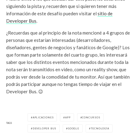
siguiendo la pista y, recuerden que si quieren tener más
información de este desafío pueden visitar el
sitio de
Developer Bus
.
¿Recuerdas que al principio de la nota mencioné a 4 grupos de
personas que estarían interesadas (desarrolladores,
diseñadores, gentes de negocios y fanáticos de Google)? Los
que forman parte solamente del cuarto grupo, les interesará
saber que los distintos eventos mencionados durante toda la
nota serán transmitidos en video, como un reality show, que
podrás ver desde la comodidad de tu monitor. Así que también
podrás participar aunque no tengas tiempo de viajar en el
Developer Bus. 😉
APLICACIONES
APP
CONCURSOS
TAGS
DEVELOPER BUS
GOOGLE
TECNOLOGÍA