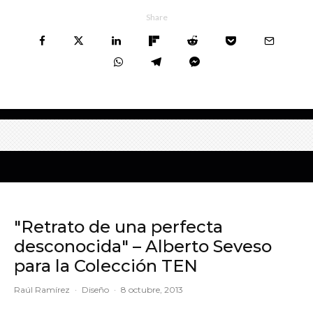
Share
"Retrato de una perfecta
desconocida" – Alberto Seveso
para la Colección TEN
Raúl Ramírez
·
Diseño
·
8 octubre, 2013