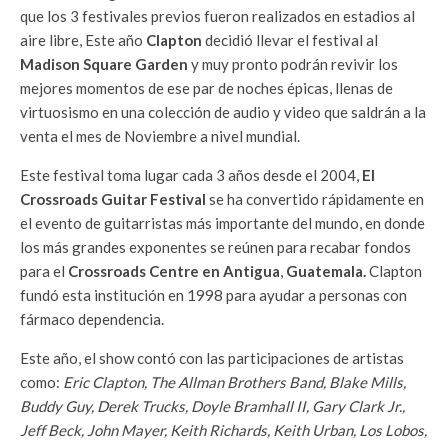
que los 3 festivales previos fueron realizados en estadios al
aire libre, Este año
Clapton
decidió llevar el festival al
Madison Square Garden
y muy pronto podrán revivir los
mejores momentos de ese par de noches épicas, llenas de
virtuosismo en una colección de audio y video que saldrán a la
venta el mes de Noviembre a nivel mundial.
Este festival toma lugar cada 3 años desde el 2004,
El
Crossroads Guitar Festival
se ha convertido rápidamente en
el evento de guitarristas más importante del mundo, en donde
los más grandes exponentes se reúnen para recabar fondos
para el
Crossroads Centre en Antigua
,
Guatemala.
Clapton
fundó esta institución en 1998 para ayudar a personas con
fármaco dependencia.
Este año, el show contó con las participaciones de artistas
como:
Eric Clapton, The Allman
Brothers Band, Blake Mills,
Buddy Guy, Derek Trucks, Doyle Bramhall II, Gary Clark Jr.,
Jeff Beck, John Mayer, Keith Richards, Keith Urban, Los Lobos,