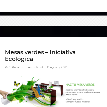
Mesas verdes – Iniciativa
Ecológica
Raúl Ramírez
·
Actualidad
·
13 agosto, 2013