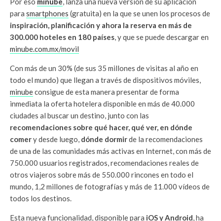
Por eso
minube
, lanza una nueva versión de su aplicación
para
smartphones
(gratuita) en la que se unen los procesos de
inspiración, planificación y ahora la reserva en más de
300.000 hoteles en 180 países
, y que se puede descargar en
minube.com.mx/movil
Con más de un 30% (de sus 35 millones de visitas al año en
todo el mundo) que llegan a través de dispositivos móviles,
minube
consigue de esta manera presentar de forma
inmediata la oferta hotelera disponible en más de 40.000
ciudades al buscar un destino, junto con las
recomendaciones sobre qué hacer, qué ver, en dónde
comer
y desde luego,
dónde dormir
de la recomendaciones
de una de las comunidades más activas en Internet, con más de
750.000 usuarios registrados, recomendaciones reales de
otros viajeros sobre más de 550.000 rincones en todo el
mundo, 1,2 millones de fotografías y más de 11.000 vídeos de
todos los destinos.
Esta nueva funcionalidad, disponible para
iOS y Android
, ha