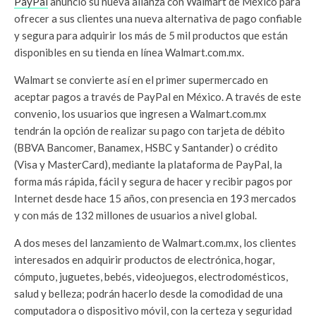
PayPal
anunció su nueva alianza con Walmart de México para
ofrecer a sus clientes una nueva alternativa de pago confiable
y segura para adquirir los más de 5 mil productos que están
disponibles en su tienda en línea Walmart.com.mx.
Walmart se convierte así en el primer supermercado en
aceptar pagos a través de PayPal en México. A través de este
convenio, los usuarios que ingresen a Walmart.com.mx
tendrán la opción de realizar su pago con tarjeta de débito
(BBVA Bancomer, Banamex, HSBC y Santander) o crédito
(Visa y MasterCard), mediante la plataforma de PayPal, la
forma más rápida, fácil y segura de hacer y recibir pagos por
Internet desde hace 15 años, con presencia en 193 mercados
y con más de 132 millones de usuarios a nivel global.
A dos meses del lanzamiento de Walmart.com.mx, los clientes
interesados en adquirir productos de electrónica, hogar,
cómputo, juguetes, bebés, videojuegos, electrodomésticos,
salud y belleza; podrán hacerlo desde la comodidad de una
computadora o dispositivo móvil, con la certeza y seguridad