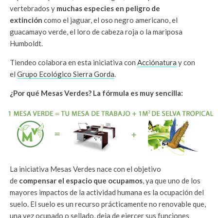
vertebrados y
muchas especies en peligro de
extinción
como el jaguar, el oso negro americano, el
guacamayo verde, el loro de cabeza roja o la mariposa
Humboldt.
Tiendeo colabora en esta iniciativa con
Acciónatura
y con
el
Grupo Ecológico Sierra Gorda
.
¿Por qué Mesas Verdes? La fórmula es muy sencilla:
La iniciativa Mesas Verdes nace con el objetivo
de
compensar el espacio que ocupamos
, ya que uno de los
mayores impactos de la actividad humana es la ocupación del
suelo. El suelo es un recurso prácticamente no renovable que,
una vez ocupado o sellado, deja de ejercer sus funciones