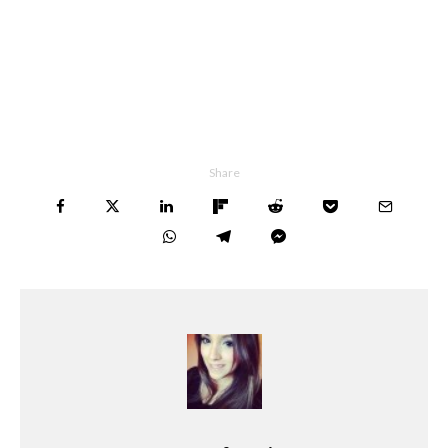
Share