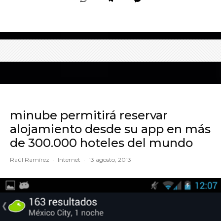
minube permitirá reservar
alojamiento desde su app en más
de 300.000 hoteles del mundo
Raúl Ramírez
·
Internet
·
13 agosto, 2013