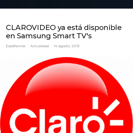
CLAROVIDEO ya está disponible
en Samsung Smart TV's
Esstefannie
·
Actualidad
·
14 agosto, 2013