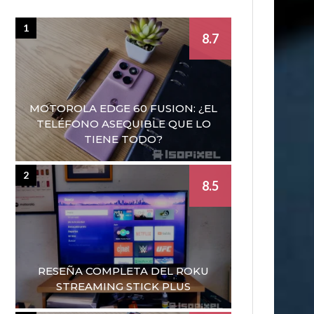
1
8.7
MOTOROLA EDGE 60 FUSION: ¿EL
TELÉFONO ASEQUIBLE QUE LO
TIENE TODO?
2
8.5
RESEÑA COMPLETA DEL ROKU
STREAMING STICK PLUS