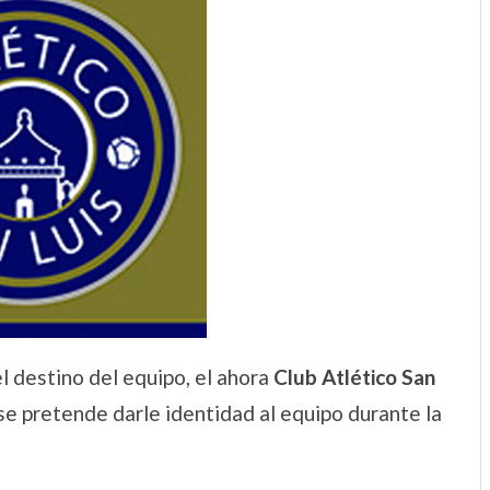
l destino del equipo, el ahora
Club Atlético San
e pretende darle identidad al equipo durante la