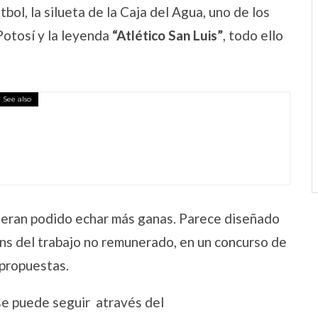
bol, la silueta de la Caja del Agua, uno de los
Potosí y la leyenda
“Atlético San Luis”
, todo ello
See also
ubieran podido echar más ganas. Parece diseñado
ns del trabajo no remunerado, en un concurso de
 propuestas.
se puede seguir através del