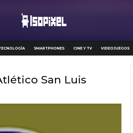
TECNOLOGÍA
SMARTPHONES
CINE Y TV
VIDEOJUEGOS
tlético San Luis