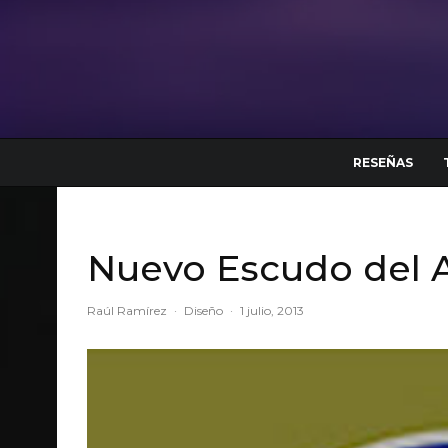
RESEÑAS
Nuevo Escudo del A
Raúl Ramírez
·
Diseño
·
1 julio, 2013