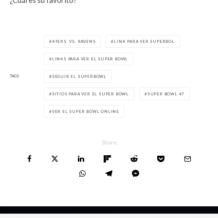
49ERS. VS. RAVENS
LINK PARA VER SUPERBOL
LINKS PARA VER EL SUPER BOWL
TAGS
SEGUIR EL SUPERBOWL
SITIOS PARA VER EL SUPER BOWL
SUPER BOWL 47
VER EL SUPER BOWL ONLINE
Share