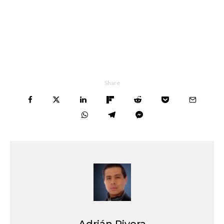
Share