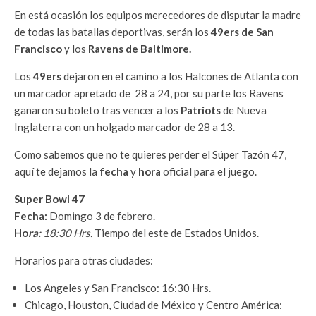
En está ocasión los equipos merecedores de disputar la madre
de todas las batallas deportivas, serán los
49ers de San
Francisco
y los
Ravens de Baltimore.
Los
49ers
dejaron en el camino a los Halcones de Atlanta con
un marcador apretado de 28 a 24, por su parte los Ravens
ganaron su boleto tras vencer a los
Patriots
de Nueva
Inglaterra con un holgado marcador de 28 a 13.
Como sabemos que no te quieres perder el Súper Tazón 47,
aquí te dejamos la
fecha
y
hora
oficial para el juego.
Super Bowl 47
Fecha:
Domingo 3 de febrero.
Ho
ra:
18:30 Hrs.
Tiempo del este de Estados Unidos.
Horarios para otras ciudades:
Los Angeles y San Francisco: 16:30 Hrs.
Chicago, Houston, Ciudad de México y Centro América: