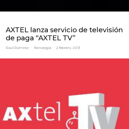
AXTEL lanza servicio de televisión
de paga “AXTEL TV”
Raúl Ramírez
·
Tecnología
·
2 febrero, 2013