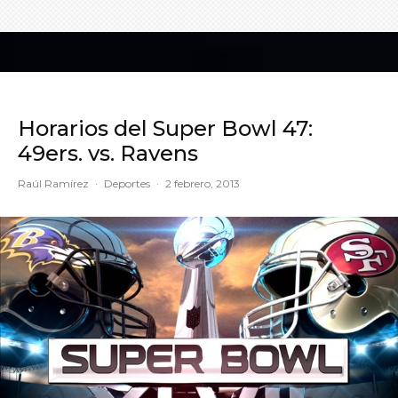
Horarios del Super Bowl 47:
49ers. vs. Ravens
Raúl Ramírez
·
Deportes
·
2 febrero, 2013