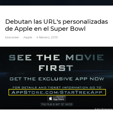
Debutan las URL's personalizadas
de Apple en el Super Bowl
lolarocker
·
Apple
·
4 febrero, 2013