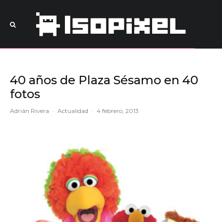
40 años de Plaza Sésamo en 40
fotos
Adrián Rivera
·
Actualidad
·
4 febrero, 2013