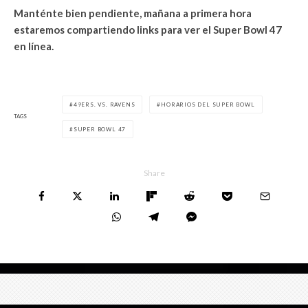
Manténte bien pendiente, mañana a primera hora
estaremos compartiendo links para ver el Super Bowl 47
en línea.
49ERS. VS. RAVENS
HORARIOS DEL SUPER BOWL
TAGS
SUPER BOWL 47
Share