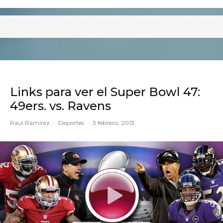
Links para ver el Super Bowl 47:
49ers. vs. Ravens
Raúl Ramírez
·
Deportes
·
3 febrero, 2013