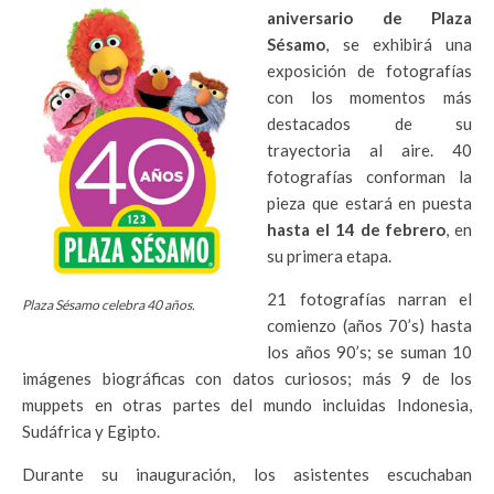
aniversario de Plaza
Sésamo
, se exhibirá una
exposición de fotografías
con los momentos más
destacados de su
trayectoria al aire. 40
fotografías conforman la
pieza que estará en puesta
hasta el 14 de febrero
, en
su primera etapa.
21 fotografías narran el
Plaza Sésamo celebra 40 años.
comienzo (años 70’s) hasta
los años 90’s; se suman 10
imágenes biográficas con datos curiosos; más 9 de los
muppets en otras partes del mundo incluidas Indonesia,
Sudáfrica y Egipto.
Durante su inauguración, los asistentes escuchaban