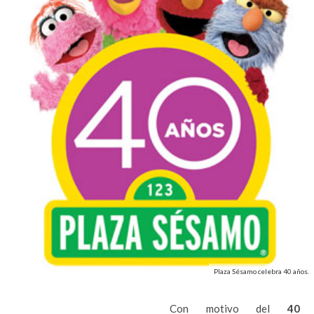
Plaza Sésamo celebra 40 años.
Con motivo del
40