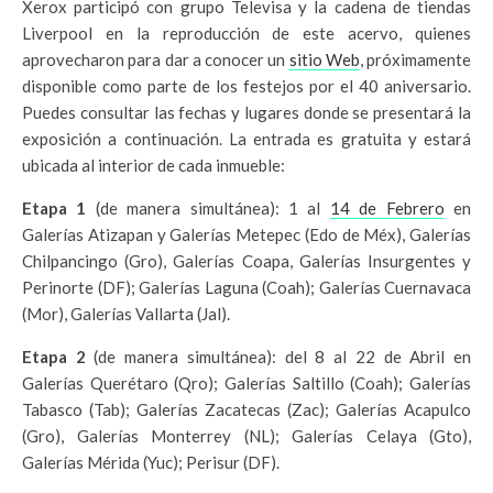
Xerox participó con grupo Televisa y la cadena de tiendas
Liverpool en la reproducción de este acervo, quienes
aprovecharon para dar a conocer un
sitio Web
, próximamente
disponible como parte de los festejos por el 40 aniversario.
Puedes consultar las fechas y lugares donde se presentará la
exposición a continuación. La entrada es gratuita y estará
ubicada al interior de cada inmueble:
Etapa 1
(de manera simultánea): 1 al
14 de Febrero
en
Galerías Atizapan y Galerías Metepec (Edo de Méx), Galerías
Chilpancingo (Gro), Galerías Coapa, Galerías Insurgentes y
Perinorte (DF); Galerías Laguna (Coah); Galerías Cuernavaca
(Mor), Galerías Vallarta (Jal).
Etapa 2
(de manera simultánea): del 8 al 22 de Abril en
Galerías Querétaro (Qro); Galerías Saltillo (Coah); Galerías
Tabasco (Tab); Galerías Zacatecas (Zac); Galerías Acapulco
(Gro), Galerías Monterrey (NL); Galerías Celaya (Gto),
Galerías Mérida (Yuc); Perisur (DF).