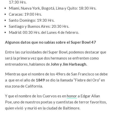
17:30 Hrs.
Miami, Nueva York, Bogotá, Lima y Quito: 18:30 Hrs.
Caracas: 19:00 Hrs.
Santo Domingo: 19:30 Hrs.
Santiago y Buenos Aires: 20:30 Hrs.
Madrid: 00:30 Hrs. del Lunes 4 de febrero.
Algunos datos que no sabias sobre el Super Bowl 47
Entre las curiosidades del Super Bowl, podemos destacar que
será la primera vez que dos hermanos se enfrenten como
entrenadores, hablamos de
John y Jim Harbaugh.
Mientras que el nombre de los 49ers de San Francisco se debe
a que en el año de
1849
se dio la llamada ”Fiebre del Oro” en
esa zona de California.
Y que el nombre de los Cuervos es en
honor
a Edgar Allan
Poe, uno de nuestros poetas y cuentistas de terror favoritos,
quien vivió y murió en la ciudad de Baltimore.