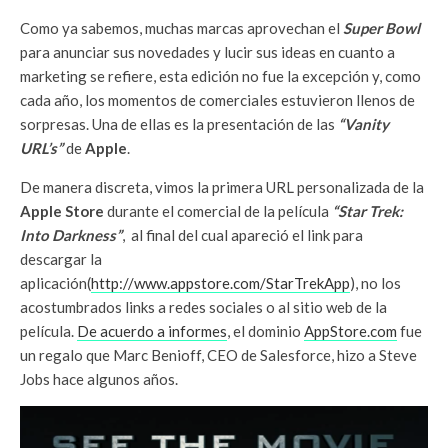
Como ya sabemos, muchas marcas aprovechan el
Super Bowl
para anunciar sus novedades y lucir sus ideas en cuanto a
marketing se refiere, esta edición no fue la excepción y, como
cada año, los momentos de comerciales estuvieron llenos de
sorpresas. Una de ellas es la presentación de las
“Vanity
URL’s”
de
Apple
.
De manera discreta, vimos la primera URL personalizada de la
Apple Store
durante el comercial de la película
“Star Trek:
Into Darkness”
, al final del cual apareció el link para
descargar la
aplicación(
http://www.appstore.com/StarTrekApp
), no los
acostumbrados links a redes sociales o al sitio web de la
película.
De acuerdo a informes
, el dominio
AppStore.com
fue
un regalo que Marc Benioff, CEO de Salesforce, hizo a Steve
Jobs hace algunos años.