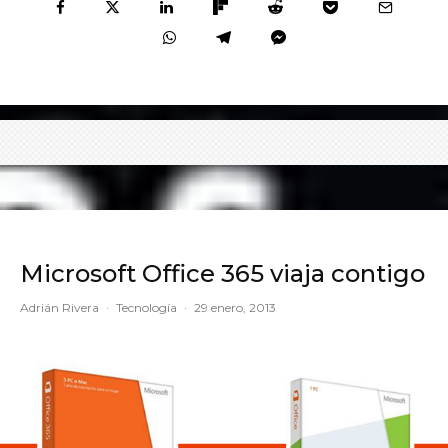
Microsoft Office 365 viaja contigo
Adrián Rivera
·
Tecnología
·
29 enero, 2013