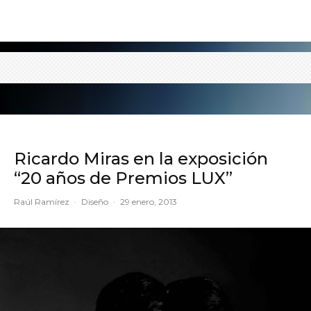
Ricardo Miras en la exposición
“20 años de Premios LUX”
Raúl Ramírez
·
Diseño
·
29 enero, 2013