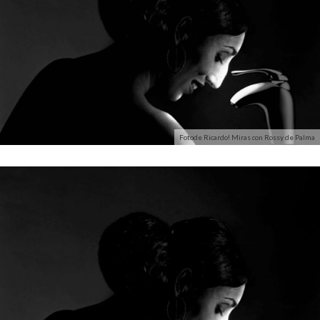
Fotode Ricardo! Miras con Rossy de Palma