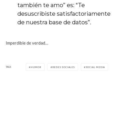
también te amo” es: “Te
desuscribiste satisfactoriamente
de nuestra base de datos”.
Imperdible de verdad…
TAGS
HUMOR
REDES SOCIALES
SOCIAL MEDIA