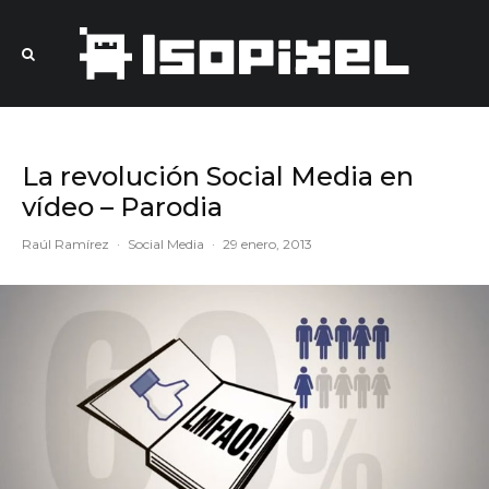
La revolución Social Media en
vídeo – Parodia
Raúl Ramírez
·
Social Media
·
29 enero, 2013