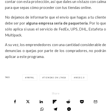
contar con esta protección, así que dales un vistazo con calma
para que sepas cómo proceder con tus tiendas online.
No dejamos de informarte que el envío que hagas a tu cliente
debe ser por
alguna empresa seria de paquetería
. Por lo que
sólo aplica si usas el servicio de FedEx, UPS, DHL, Estafeta o
Multipack.
A su vez, los emprendedores con una cantidad considerable de
denuncias o quejas por parte de los compradores, no podrán
aplicar a este programa.
TAGS
PAYPAL
TIENDAS EN LÍNEA
WEB 2.0
Share