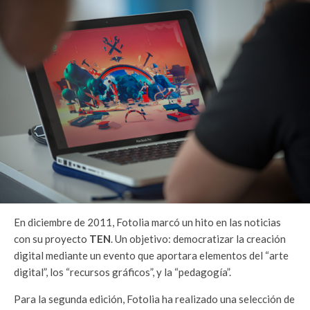
En diciembre de 2011, Fotolia marcó un hito en las noticias
con su proyecto
TEN
. Un objetivo: democratizar la creación
digital mediante un evento que aportara elementos del “arte
digital”, los “recursos gráficos”, y la “pedagogía”.
Para la segunda edición, Fotolia ha realizado una selección de