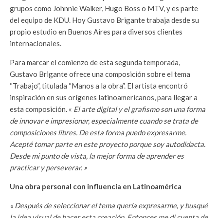
grupos como Johnnie Walker, Hugo Boss o MTV, y es parte
del equipo de KDU. Hoy Gustavo Brigante trabaja desde su
propio estudio en Buenos Aires para diversos clientes
internacionales.
Para marcar el comienzo de esta segunda temporada,
Gustavo Brigante ofrece una composición sobre el tema
“Trabajo”, titulada “Manos a la obra”. El artista encontró
inspiración en sus orígenes latinoamericanos, para llegar a
esta composición. «
El arte digital y el grafismo son una forma
de innovar e impresionar, especialmente cuando se trata de
composiciones libres. De esta forma puedo expresarme.
Acepté tomar parte en este proyecto porque soy autodidacta.
Desde mi punto de vista, la mejor forma de aprender es
practicar y perseverar. »
Una obra personal con influencia en Latinoamérica
« Después de seleccionar el tema quería expresarme, y busqué
la idea visual de hacer esta creación. Entonces me di cuenta de