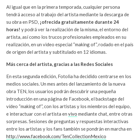
Al igual que en la primera temporada, cualquier persona
tendrá acceso al trabajo del artista mediante la descarga de
su obra en PSD,
¡ofrecida gratuitamente durante 24
horas!
y podrá ver la realización de la misma, el entorno del
artista, así como los trucos profesionales empleados en su
realización, en un video especial “making of”, rodado en el país
de origen del artista y subtitulado en 12 idiomas.
Más cerca del artista, gracias a las Redes Sociales
En esta segunda edición, Fotolia ha decidido centrarse en los
medios sociales. Un mes antes del lanzamiento de la nueva
obra TEN, los usuarios podrán descubrir una pequeña
introducción en una página de Facebook, el backstage del
vídeo “making of”, con los artistas y los miembros del equipo,
e interactuar con el artista en
vivo
mediante chat, entre otras
sorpresas. Sesiones de preguntas y respuestas interactivas
entre los artistas y los fans también se pondrán en marcha en
http://www.facebook.com/TenCollectionMexico