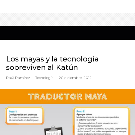
Los mayas y la tecnología
sobreviven al Katún
Raúl Ramírez
·
Tecnología
·
20 diciembre, 2012