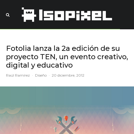
Fotolia lanza la 2a edición de su
proyecto TEN, un evento creativo,
digital y educativo
Raúl Ramírez
·
Diseño
·
20 diciembre, 2012