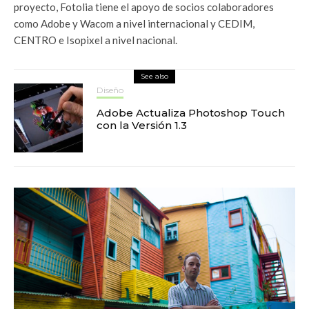
proyecto, Fotolia tiene el apoyo de socios colaboradores
como Adobe y Wacom a nivel internacional y CEDIM,
CENTRO e Isopixel a nivel nacional.
See also
Diseño
Adobe Actualiza Photoshop Touch
con la Versión 1.3