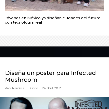
Jóvenes en México ya diseñan ciudades del futuro
con tecnología real
Diseña un poster para Infected
Mushroom
Raúl Ramírez
·
Diseño
·
24 abril, 2012