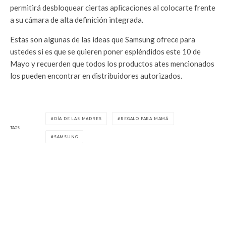
permitirá desbloquear ciertas aplicaciones al colocarte frente
a su cámara de alta definición integrada.
Estas son algunas de las ideas que Samsung ofrece para
ustedes si es que se quieren poner espléndidos este 10 de
Mayo y recuerden que todos los productos ates mencionados
los pueden encontrar en distribuidores autorizados.
DÍA DE LAS MADRES
REGALO PARA MAMÁ
TAGS
SAMSUNG