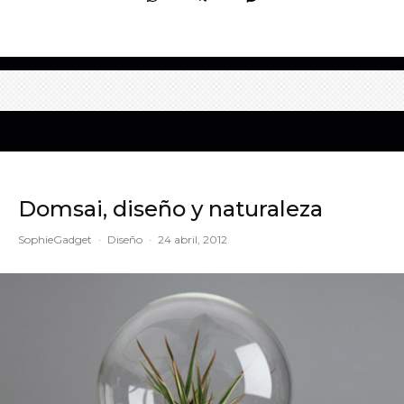
Domsai, diseño y naturaleza
SophieGadget
·
Diseño
·
24 abril, 2012