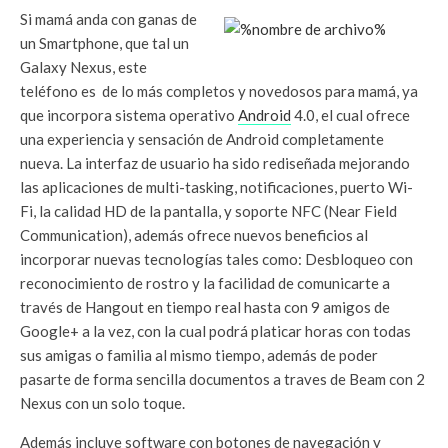
Si mamá anda con ganas de
un Smartphone, que tal un
Galaxy Nexus, este
teléfono es de lo más completos y novedosos para mamá, ya
que incorpora sistema operativo
Android
4.0, el cual ofrece
una experiencia y sensación de Android completamente
nueva. La interfaz de usuario ha sido rediseñada mejorando
las aplicaciones de multi-tasking, notificaciones, puerto Wi-
Fi, la calidad HD de la pantalla, y soporte NFC (Near Field
Communication), además ofrece nuevos beneficios al
incorporar nuevas tecnologías tales como: Desbloqueo con
reconocimiento de rostro y la facilidad de comunicarte a
través de Hangout en tiempo real hasta con 9 amigos de
Google+ a la vez, con la cual podrá platicar horas con todas
sus amigas o familia al mismo tiempo, además de poder
pasarte de forma sencilla documentos a traves de Beam con 2
Nexus con un solo toque.
Además incluye software con botones de navegación y