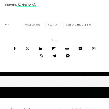
Fuente:
Criteriondg
TAGS
ACCESORIOS
BONSAI
DISEÑO INDUSTRIAL
Share