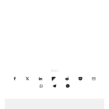
Share