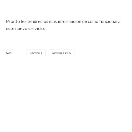
Pronto les tendremos más información de cómo funcionará
este nuevo servicio.
TAGS
GOOGLE
GOOGLE PLAY