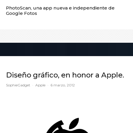
PhotoScan, una app nueva e independiente de
Google Fotos
Diseño gráfico, en honor a Apple.
SophieGadget
·
Apple
·
6 marzo, 2012