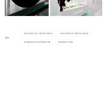
DISEÑO DE INTERIORES
DISEÑO DE PASTELERÍA
TAGS
IMAGEN CORPORATIVA
MARKETING