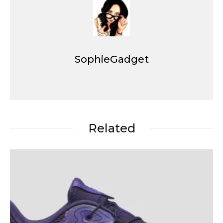
SophieGadget
Related