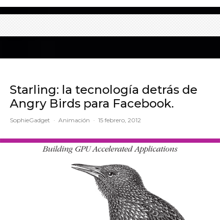
Starling: la tecnología detrás de
Angry Birds para Facebook.
SophieGadget
·
Animación
·
15 febrero, 2012