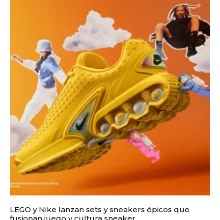
LEGO y Nike lanzan sets y sneakers épicos que
fusionan juego y cultura sneaker