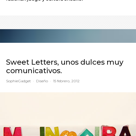
Sweet Letters, unos dulces muy
comunicativos.
SophieGadget
·
Diseño
·
15 febrero, 2012