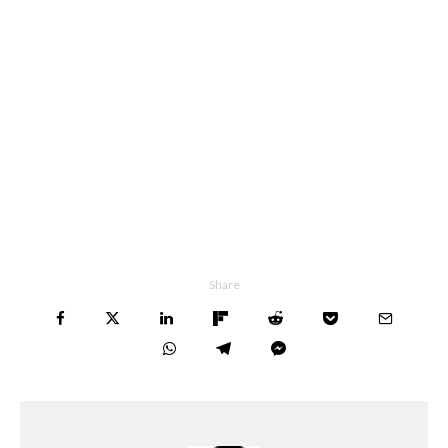
Share