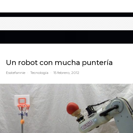
Un robot con mucha puntería
Esstefannie
·
Tecnología
·
15 febrero, 2012