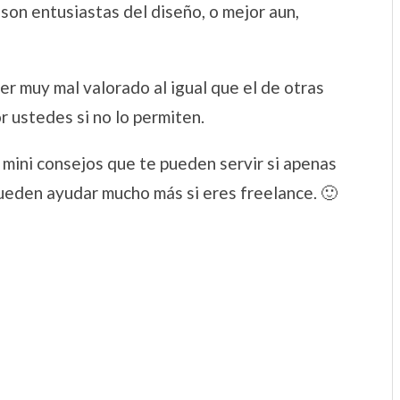
on entusiastas del diseño, o mejor aun,
r muy mal valorado al igual que el de otras
r ustedes si no lo permiten.
mini consejos que te pueden servir si apenas
 pueden ayudar mucho más si eres freelance. 🙂