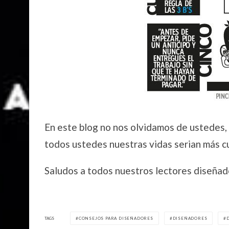
En este blog no nos olvidamos de ustedes,
todos ustedes nuestras vidas serian más cu
Saludos a todos nuestros lectores diseñad
TAGS
CONSEJOS PARA DISEÑADORES
DISEÑADORES