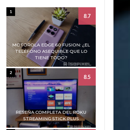
1
8.7
MOTOROLA EDGE 60 FUSION: ¿EL
TELÉFONO ASEQUIBLE QUE LO
TIENE TODO?
2
8.5
RESEÑA COMPLETA DEL ROKU
STREAMING STICK PLUS