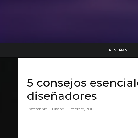
RESEÑAS
5 consejos esencial
diseñadores
Esstefannie
·
Diseño
·
1 febrero, 2012