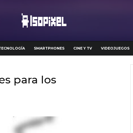
TECNOLOGÍA
SMARTPHONES
CINE Y TV
VIDEOJUEGOS
es para los