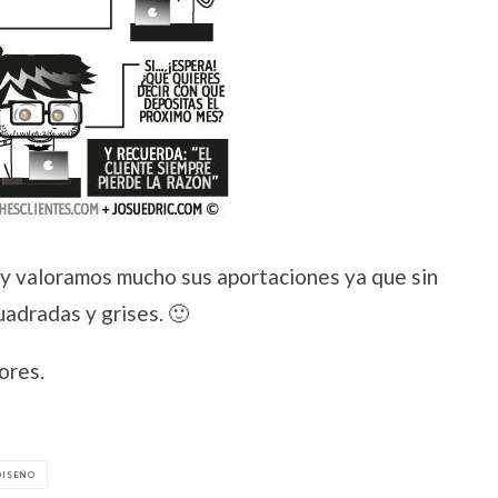
 y valoramos mucho sus aportaciones ya que sin
adradas y grises. 🙂
ores.
DISEÑO