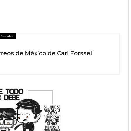
See also
eos de México de Carl Forssell