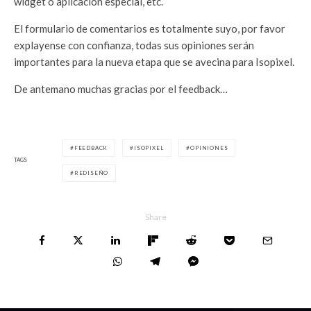
widget o aplicación especial, etc.
El formulario de comentarios es totalmente suyo, por favor
explayense con confianza, todas sus opiniones serán
importantes para la nueva etapa que se avecina para Isopixel.
De antemano muchas gracias por el feedback…
FEEDBACK
ISOPIXEL
OPINIONES
TAGS
REDISEÑO
Share