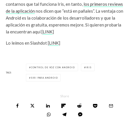
contarnos que tal funciona Iris, en tanto,
los primeros reviews
de la aplicación
nos dicen que “está en pañales”. La ventaja con
Android es la colaboración de los desarrolladores y que la
aplicación es gratuita, esperemos mejore. Si quieren probarla
la encuentran aquí [
LINK
]
Lo leímos en Slashdot [
LINK
]
CONTROL DE VOZ CON ANDROID
IRIS
TAGS
SIRI PARA ANDROID
Share