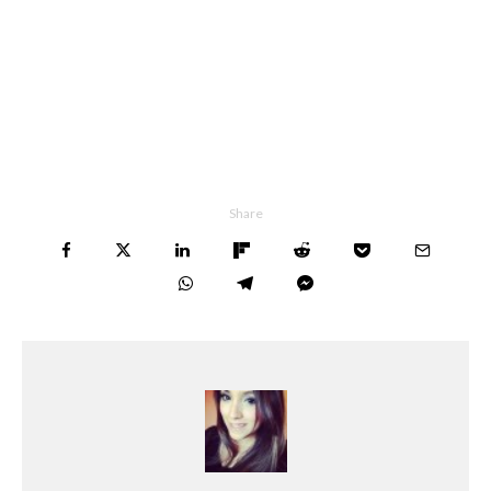
Share