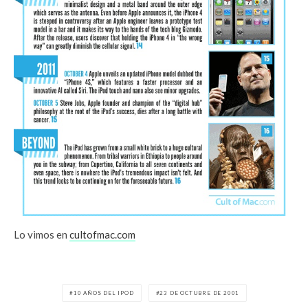
Lo vimos en
cultofmac.com
10 AÑOS DEL IPOD
23 DE OCTUBRE DE 2001