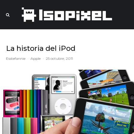
La historia del iPod
Esstefannie
·
Apple
·
25 octubre, 2011