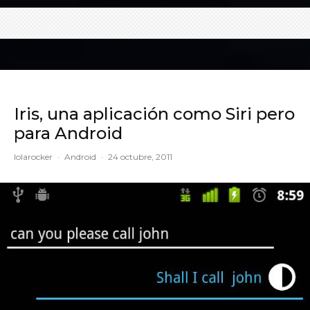
Iris, una aplicación como Siri pero
para Android
lolarocker
·
Android
·
24 octubre, 2011