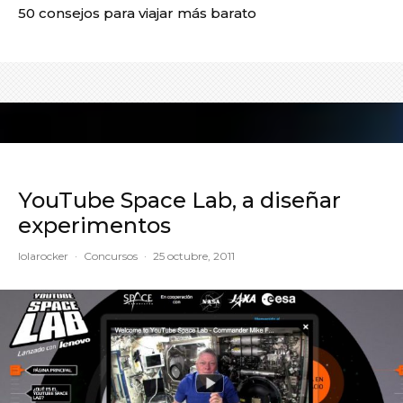
50 consejos para viajar más barato
YouTube Space Lab, a diseñar
experimentos
lolarocker
·
Concursos
·
25 octubre, 2011