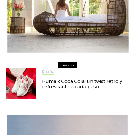
See also
Diseño
Puma x Coca Cola: un twist retro y
refrescante a cada paso