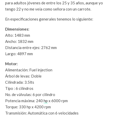
para adultos jóvenes de entre los 25 y 35 años, aunque yo
tengo 22 y no me veía como señora con un carrote.
En especificaciones generales tenemos lo siguiente:
Dimensiones:
Alto: 1483 mm
Ancho: 1832 mm
Distancia entre ejes: 2762 mm
Largo: 4897 mm
Motor:
Alimentación: Fuel injection
Árbol de levas: Doble
Cilindrada: 3.5lts
Tipo : 6 cilindros
No. de válvulas: 6 por cilindro
Potencia máxima: 240
hp
x 6000 rpm
Torque: 330 hp x 4200 rpm
Transmisión: Automática con 6 velocidades