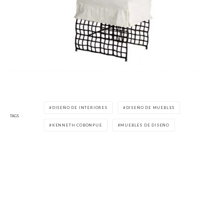
DISEÑO DE INTERIORES
DISEÑO DE MUEBLES
TAGS
KENNETH COBONPUE
MUEBLES DE DISEÑO