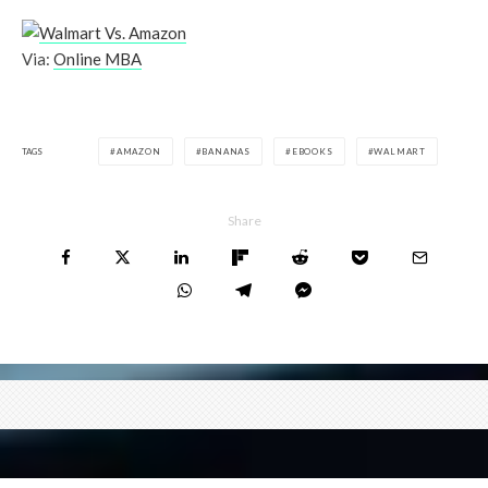
Via:
Online MBA
TAGS
AMAZON
BANANAS
EBOOKS
WALMART
Share