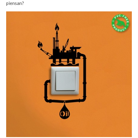
piensan?