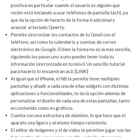
positiva en particular cuando el usuario es alguien que
recién está iniciando a usar teléfonos de pantalla táctil, ya
que da la opción de hacerlo de la forma tradicional y
avanzar al teclado Qwerty.
Permite sincronizar los contactos de tu Gmail con el
teléfono, así como tu calendario y cuentas de correo
electrónico de Google. Si bien la forma no es la más sencilla,
siguiendo los pasos uno a uno puedes tener toda tu
información sincronizada en tu móvil. Un sencillo tutorial
para hacerlo lo encuentran acá: [
LINK
]
Al igual que el
iPhone
, el N8 te permite tener múltiples
pantallas y añadir a cada una de ellas widgets con distintas
aplicaciones o funcionalidades, te da la opción además de
personalizar el diseño de cada una de estas pantallas, tanto
en contenido como en gráficos.
Cuenta con una estructura de aluminio, lo que hace que el
aparato sea ligero y al mismo tiempo resistente.
El editor de imágenes y el de video te permiten jugar con las