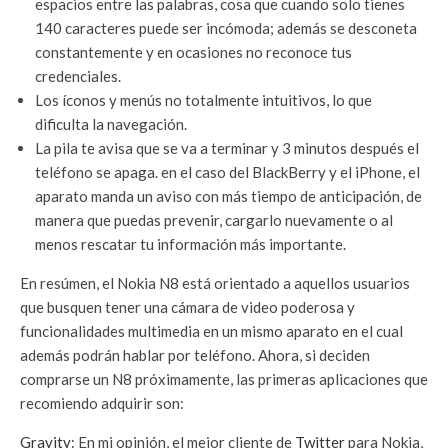
espacios entre las palabras, cosa que cuando solo tienes
140 caracteres puede ser incómoda; además se desconeta
constantemente y en ocasiones no reconoce tus
credenciales.
Los íconos y menús no totalmente intuitivos, lo que
dificulta la navegación.
La pila te avisa que se va a terminar y 3 minutos después el
teléfono se apaga. en el caso del BlackBerry y el iPhone, el
aparato manda un aviso con más tiempo de anticipación, de
manera que puedas prevenir, cargarlo nuevamente o al
menos rescatar tu información más importante.
En resúmen, el Nokia N8 está orientado a aquellos usuarios
que busquen tener una cámara de video poderosa y
funcionalidades multimedia en un mismo aparato en el cual
además podrán hablar por teléfono. Ahora, si deciden
comprarse un N8 próximamente, las primeras aplicaciones que
recomiendo adquirir son:
Gravity
: En mi opinión, el mejor cliente de
Twitter
para Nokia,