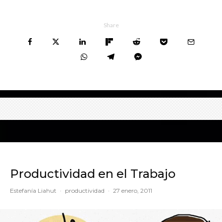
Share
Productividad en el Trabajo
Estefanía Liahut
·
productividad
·
27 enero, 2011