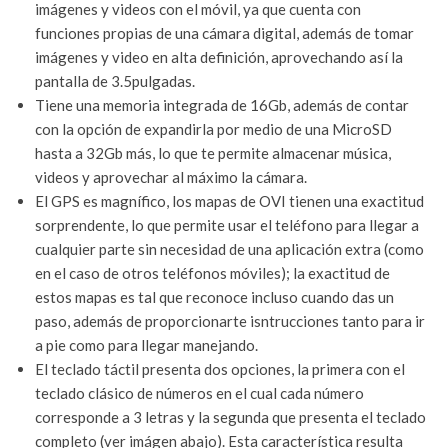
imágenes y videos con el móvil, ya que cuenta con
funciones propias de una cámara digital, además de tomar
imágenes y video en alta definición, aprovechando así la
pantalla de 3.5pulgadas.
Tiene una memoria integrada de 16Gb, además de contar
con la opción de expandirla por medio de una MicroSD
hasta a 32Gb más, lo que te permite almacenar música,
videos y aprovechar al máximo la cámara.
El GPS es magnífico, los mapas de OVI tienen una exactitud
sorprendente, lo que permite usar el teléfono para llegar a
cualquier parte sin necesidad de una aplicación extra (como
en el caso de otros teléfonos móviles); la exactitud de
estos mapas es tal que reconoce incluso cuando das un
paso, además de proporcionarte isntrucciones tanto para ir
a pie como para llegar manejando.
El teclado táctil presenta dos opciones, la primera con el
teclado clásico de números en el cual cada número
corresponde a 3 letras y la segunda que presenta el teclado
completo (ver imágen abajo). Esta característica resulta