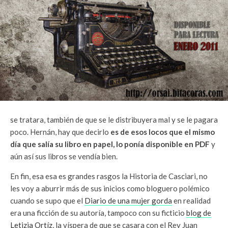
se tratara, también de que se le distribuyera mal y se le pagara
poco. Hernán, hay que decirlo
es de esos locos que el mismo
día que salía su libro en papel, lo ponía disponible en PDF
y
aún así sus libros se vendía bien.
En fin, esa esa es grandes rasgos la Historia de Casciari, no
les voy a aburrir más de sus inicios como bloguero polémico
cuando se supo que el
Diario de una mujer gorda
en realidad
era una ficción de su autoría, tampoco con su ficticio
blog de
Letizia Ortíz
, la víspera de que se casara con el Rey Juan