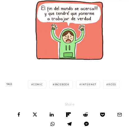
TAGS
COMIC
FACEBOOK
INTERNET
ROSS
Share