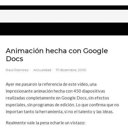
Animación hecha con Google
Docs
Raúl Ramírez
·
Actualidad
·
17 diciembre, 2010
Ayer me pasaron la referencia de este vídeo, una
impresionante animación hecha con 450 diapositivas
realizadas completamente en Google Docs, sin efectos
especiales, sin programas de edición. Lo que confirma que no
importan tanto la herramienta, si no el talento y las ideas.
Realmente vale la pena echarle un vistazo: