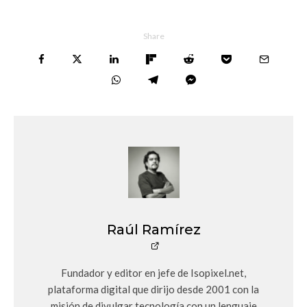
Share
Raúl Ramírez
Fundador y editor en jefe de Isopixel.net,
plataforma digital que dirijo desde 2001 con la
misión de divulgar tecnología con un lenguaje