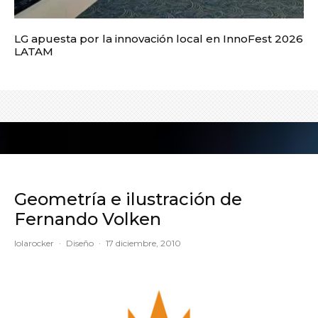
LG apuesta por la innovación local en InnoFest 2026
LATAM
Geometría e ilustración de
Fernando Volken
lolarocker
·
Diseño
·
17 diciembre, 2010