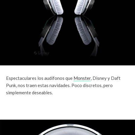
Espectaculares los audífonos que
Monster
, Disney y Daft
Punk, nos traen estas navidades. Poco discretos, pero
simplemente deseables.