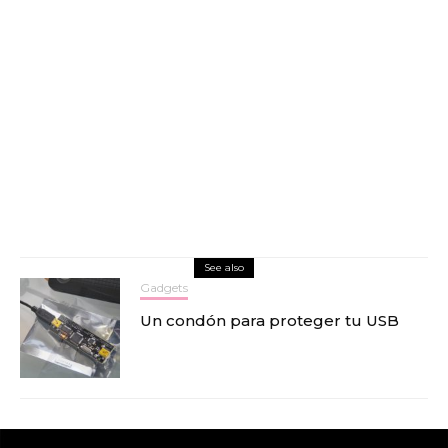
See also
Gadgets
Un condón para proteger tu USB