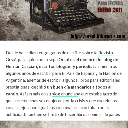
Desde hace días tengo ganas de escribir sobre la
Revista
Orsai
, para quien no lo sepa
Orsai
es el nombre del blog de
Hernán Casciari, escritor, bloguer y periodista
, quien tras
algunos años de escribir para El País de España y la Nación de
Argentina, además de escribir algunos libros para editoriales
prestigiosas,
decidió un buen día mandarlos a todos al
carajo
. Así sin más en su
blog anunciab
a que estaba
jarto
de
que sus columnas se redujeran por la crisis y que cuando las
cosas mejoraban igual sus columnas se acortaban por la
publicidad.
También se harto de hacer libros como si de panes