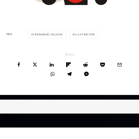
TAGS
FERNANDO VOLKEN
ILUSTRACIÓN
Share