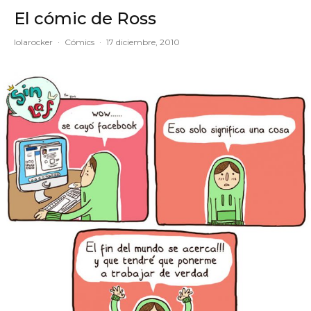
El cómic de Ross
lolarocker
·
Cómics
·
17 diciembre, 2010