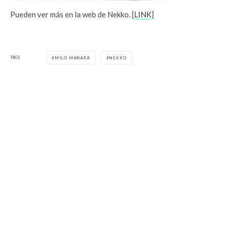
Pueden ver más en la web de Nekko. [
LINK
]
TAGS
MILO MANARA
NEKKO