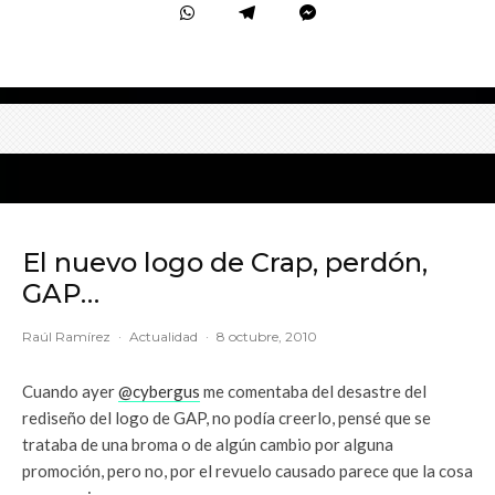
El nuevo logo de Crap, perdón,
GAP…
Raúl Ramírez
·
Actualidad
·
8 octubre, 2010
Cuando ayer
@cybergus
me comentaba del desastre del
rediseño del logo de GAP, no podía creerlo, pensé que se
trataba de una broma o de algún cambio por alguna
promoción, pero no, por el revuelo causado parece que la cosa