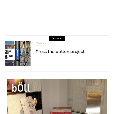
See also
Diseño
Press the button project