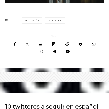
TAGS
EDUCACIÓN
STREET ART
Share
10 twitteros a seguir en español