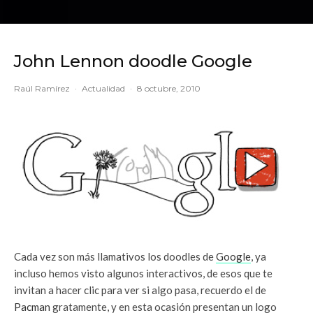
John Lennon doodle Google
Raúl Ramírez
·
Actualidad
·
8 octubre, 2010
Cada vez son más llamativos los doodles de
Google
, ya
incluso hemos visto algunos interactivos, de esos que te
invitan a hacer clic para ver si algo pasa, recuerdo el de
Pacman
gratamente, y en esta ocasión presentan un logo