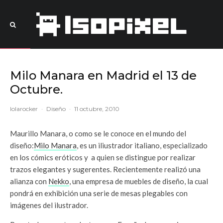
Milo Manara en Madrid el 13 de
Octubre.
lolarocker
·
Diseño
·
11 octubre, 2010
Maurillo Manara, o como se le conoce en el mundo del
diseño:
Milo Manara
, es un iliustrador italiano, especializado
en los cómics eróticos y a quien se distingue por realizar
trazos elegantes y sugerentes. Recientemente realizó una
alianza con
Nekko
, una empresa de muebles de diseño, la cual
pondrá en exhibición una serie de mesas plegables con
imágenes del ilustrador.