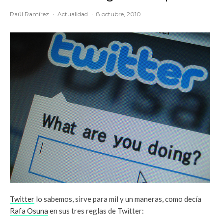
Raúl Ramírez
·
Actualidad
·
8 octubre, 2010
Twitter
lo sabemos, sirve para mil y un maneras, como decía
Rafa Osuna
en sus tres reglas de Twitter: