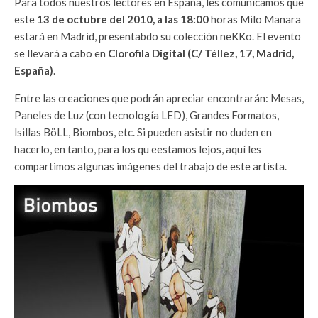
Para todos nuestros lectores en España, les comunicamos que
este
13 de octubre del 2010, a las 18:00
horas Milo Manara
estará en Madrid, presentabdo su colección neKKo. El evento
se llevará a cabo en
Clorofila Digital (
C/ T
éllez, 17, Madrid,
España)
.
Entre las creaciones que podrán apreciar encontrarán: Mesas,
Paneles de Luz (con tecnología LED), Grandes Formatos,
lsillas BöLL, Biombos, etc. Si pueden asistir no duden en
hacerlo, en tanto, para los qu eestamos lejos, aquí les
compartimos algunas imágenes del trabajo de este artista.