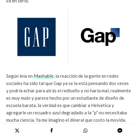
va en serio.
Según leía en
Mashable
, la reacción de la gente en redes
sociales ha sido tal que Gap ya se la está pensando dos veces
y podría echar para atrás el rediseño y no haría mal, realmente
es muy malo y parece hecho por un estudiante de diseño de
escuela barata, la verdad es que cambiar a Helvetica y
agregarle un recuadro azul degradado a la “p” no necesitaba
mucha ciencia. Ya me imagino el dineral que costo la movida.
Mientras tanto en
Twitter
ya podemos ver un
perfil apócrifo