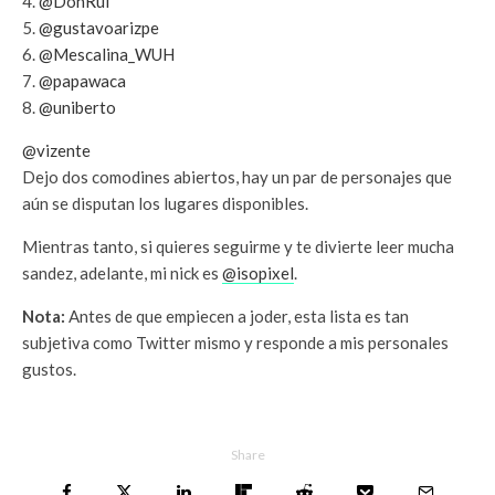
@DonRul
@gustavoarizpe
@Mescalina_WUH
@papawaca
@uniberto
@vizente
Dejo dos comodines abiertos, hay un par de personajes que
aún se disputan los lugares disponibles.
Mientras tanto, si quieres seguirme y te divierte leer mucha
sandez, adelante, mi nick es
@isopixel
.
Nota:
Antes de que empiecen a joder, esta lista es tan
subjetiva como Twitter mismo y responde a mis personales
gustos.
Share