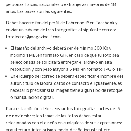
personas físicas, nacionales o extranjeras mayores de 18
años. Las bases son las siguientes:
Debes hacerte fan del perfil de
Fahrenheitº en Facebook
y
enviar un máximo de tres fotografías al siguiente correo:
fotolector@magazine-f.com
.
El tamaño del archivo deberá ser de mínimo 500 Kb y
máximo 1MB, en formato GIF, en caso de que tu foto sea
seleccionada se solicitará entregar el archivo en alta
resolución y con peso mayor a 5 Mb, en formato JPG o TIF.
En el cuerpo del correo se deberá especificar el nombre del
autor, título de laobra, datos de contacto e, igualmente, es
necesario precisar si la imagen tiene algún tipo de retoque
o manipulación digital.
Para esta edición, debes enviar tus fotografías
antes del 5
de noviembre
; los temas de las fotos deben estar
relacionados con el diseño en cualquiera de sus expresiones:
arquitectura, interiorismo, moda, diseño industrial, etc.