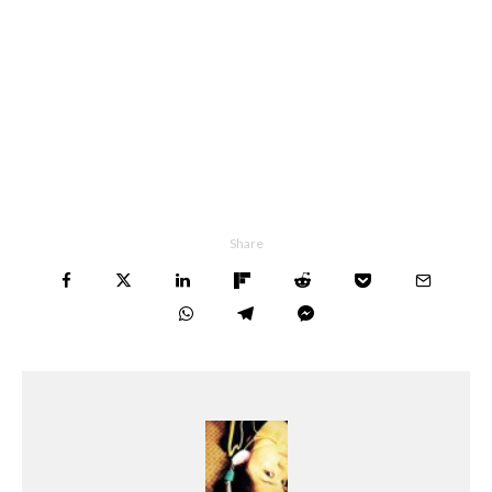
Share