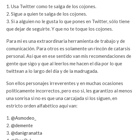
1. Usa Twitter como te salga de los cojones.
2. Sigue a quien te salga de los cojones.
3. Si a alguien no le gusta lo que pones en Twitter, sólo tiene
que dejar de seguirte. Y que no te toque los cojones.
Para mi es una extraordinaria herramienta de trabajo y de
comunicación. Para otros es solamente un rincón de catarsis
personal. Así que en ese sentido van mis recomendaciones de
gente que sigo y que al leerlos me hacen el día por lo que
twittean a lo largo del día y de la madrugada.
Son ellos personajes irreverentes y en muchas ocasiones
políticamente incorrectos, pero eso si, les garantizo al menos
una sonrisa si no es que una carcajada si los siguen, en
estricto orden alfabético aquí van:
@Asmodeo_
@demente
@danigranatta