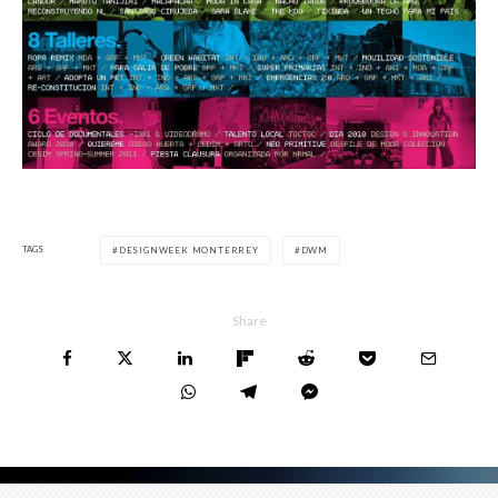
TAGS
DESIGNWEEK MONTERREY
DWM
Share