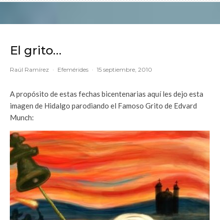
El grito…
Raúl Ramírez
·
Efemérides
·
15 septiembre, 2010
A propósito de estas fechas bicentenarias aquí les dejo esta
imagen de Hidalgo parodiando el Famoso Grito de Edvard
Munch: