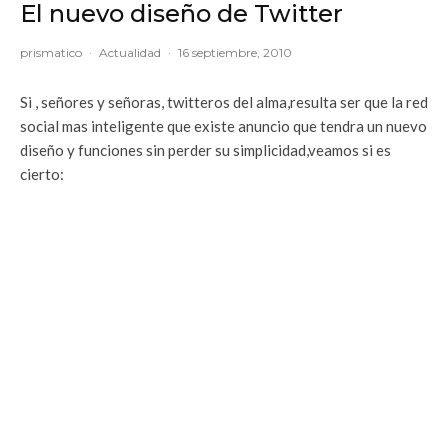
El nuevo diseño de Twitter
prismatico
·
Actualidad
·
16 septiembre, 2010
Si , señores y señoras, twitteros del alma,resulta ser que la red
social mas inteligente que existe anuncio que tendra un nuevo
diseño y funciones sin perder su simplicidad,veamos si es
cierto: