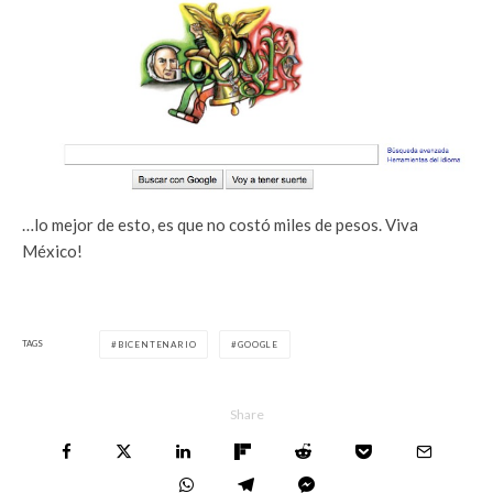
…lo mejor de esto, es que no costó miles de pesos. Viva
México!
TAGS
BICENTENARIO
GOOGLE
Share