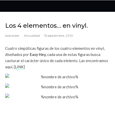
Los 4 elementos… en vinyl.
lolarocker
·
Actualidad
·
15 septiembre, 2010
Cuatro simpáticas figuras de los cuatro elementos en vinyl,
diseñados por
Easy Hey,
cada una de estas figuras busca
caoturar el carácter único de cada elelento. Las encontramos
aquí. [
LINK
]