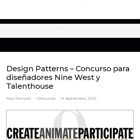
Design Patterns – Concurso para
diseñadores Nine West y
Talenthouse
Raúl Ramírez
·
Concursos
·
14 septiembre, 2010