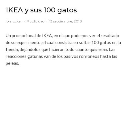
IKEA y sus 100 gatos
lolarocker
·
Publicidad
·
13 septiembre, 2010
Un promocional de IKEA, en el que podemos ver el resultado
de su experimento, el cual consistía en soltar 100 gatos en la
tienda, dejándolos que hicieran todo cuanto quisieran. Las
reacciones gatunas van de los pasivos ronroneos hasta las
peleas.