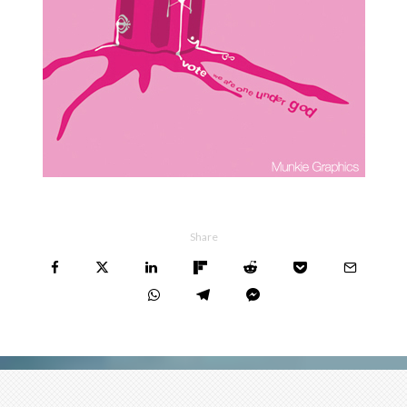
Share