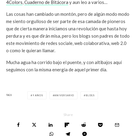
4Colors
,
Cuaderno de Bitácora
y aun leo a varios…
Las cosas han cambiado un montón, pero de algún modo modo
me siento orgulloso de ser parte de esa camada de pioneros
que de cierta manera iniciamos una revolución que hasta hoy
perdura y es que dirán misa, pero los blogs son padres de todo
este movimiento de redes sociale, web colaborativa, web 2.0
o como le quieran llamar.
Mucha agua ha corrido bajo el puente, y con altibajos aquí
seguimos con la misma energia de aquel primer día.
TAGS
9 AÑOS
ANIVERSARIO
BLOGS
Share