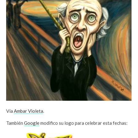
Vía
Ambar Violeta
.
También
Google
modifico su logo para celebrar esta fechas: