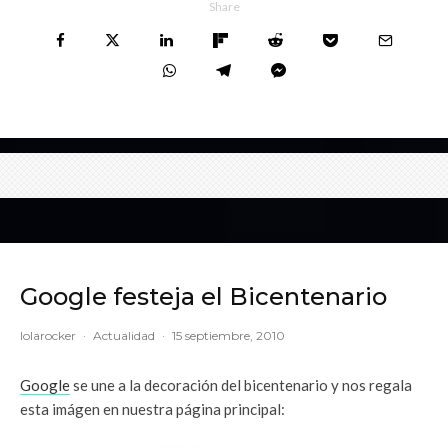
Share
Google festeja el Bicentenario
lolarocker
·
Actualidad
·
15 septiembre, 2010
Google
se une a la decoración del bicentenario y nos regala
esta imágen en nuestra página principal: