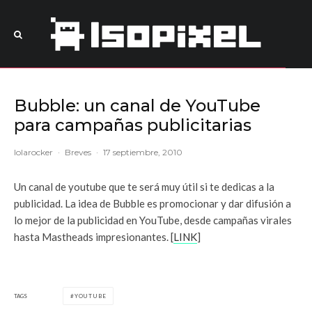
Bubble: un canal de YouTube
para campañas publicitarias
lolarocker
·
Breves
·
17 septiembre, 2010
Un canal de youtube que te será muy útil si te dedicas a la
publicidad. La idea de Bubble es promocionar y dar difusión a
lo mejor de la publicidad en YouTube, desde campañas virales
hasta Mastheads impresionantes. [
LINK
]
TAGS
YOUTUBE