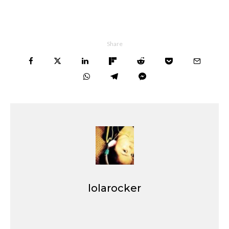
Share
lolarocker