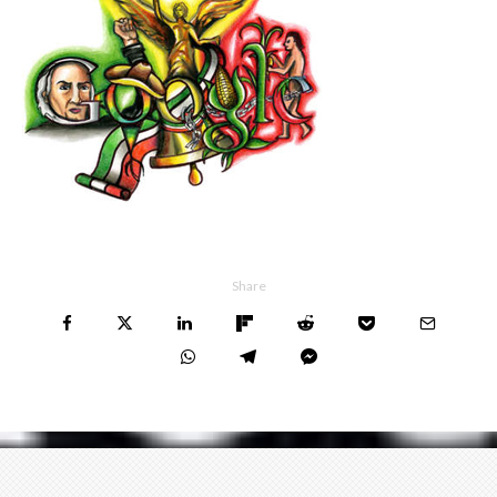
Share