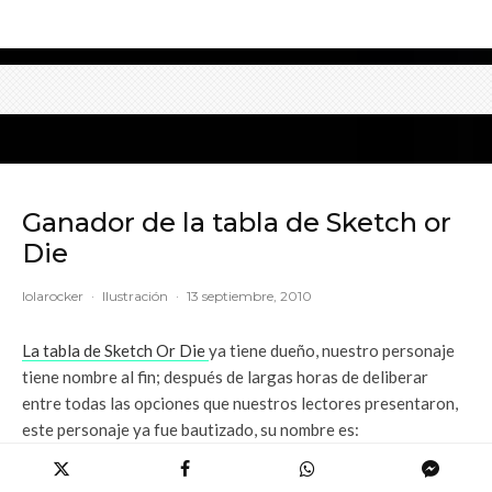
Ganador de la tabla de Sketch or
Die
lolarocker
·
Ilustración
·
13 septiembre, 2010
La tabla de Sketch Or Die
ya tiene dueño, nuestro personaje
tiene nombre al fin; después de largas horas de deliberar
entre todas las opciones que nuestros lectores presentaron,
este personaje ya fue bautizado, su nombre es:
Peco Loveo