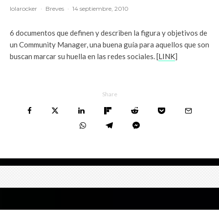
lolarocker
·
Breves
·
14 septiembre, 2010
6 documentos que definen y describen la figura y objetivos de
un Community Manager, una buena guía para aquellos que son
buscan marcar su huella en las redes sociales. [
LINK
]
Share