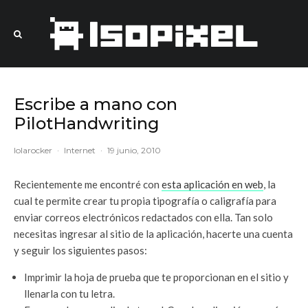
Escribe a mano con
PilotHandwriting
lolarocker
·
Internet
·
19 junio, 2010
Recientemente me encontré con
esta aplicación en web
, la
cual te permite crear tu propia tipografía o caligrafía para
enviar correos electrónicos redactados con ella. Tan solo
necesitas ingresar al sitio de la aplicación, hacerte una cuenta
y seguir los siguientes pasos:
Imprimir la hoja de prueba que te proporcionan en el sitio y
llenarla con tu letra.