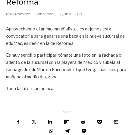
Reforma
Raúl Ramírez
·
Concursos
·
17 junio, 2010
Aprovechando el ánimo mundialista, les dejamos esta
convocatoria para ganarse una beca en la nueva sucursal de
eduMac
, es decir en la de Reforma.
Es muy sencillo participar, tómate una foto en la fachada o
adento de la sucursal con la playera de México y subela al
fanpage de
eduMac
en Facebook, el que tenga más likes para
mañana al medio día, gana.
Toda la información
acá
.
Share