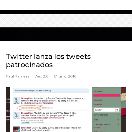
Twitter lanza los tweets
patrocinados
Raúl Ramírez
·
Web 2.0
·
17 junio, 2010