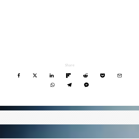
Share