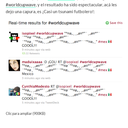
#worldcupwave
, y el resultado ha sido espectacular, acá les
dejo una capura, es ¡Casi un tsunami futbolero!:
Clic para ampliar (900KB)