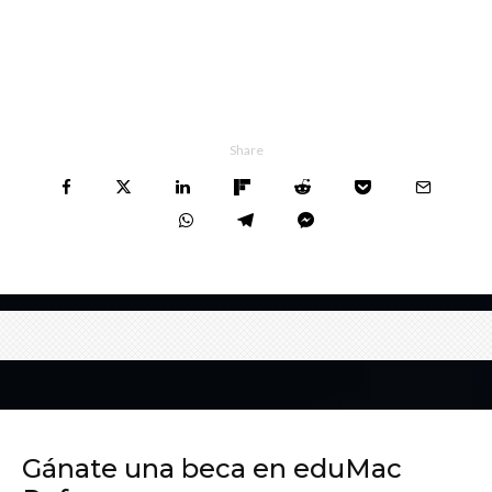
Share
Gánate una beca en eduMac