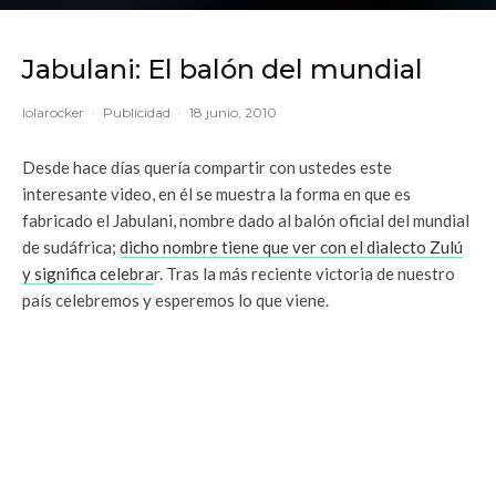
Jabulani: El balón del mundial
lolarocker
·
Publicidad
·
18 junio, 2010
Desde hace días quería compartir con ustedes este
interesante video, en él se muestra la forma en que es
fabricado el Jabulani, nombre dado al balón oficial del mundial
de sudáfrica;
dicho nombre tiene que ver con el dialecto Zulú
y significa celebra
r. Tras la más reciente victoria de nuestro
país celebremos y esperemos lo que viene.