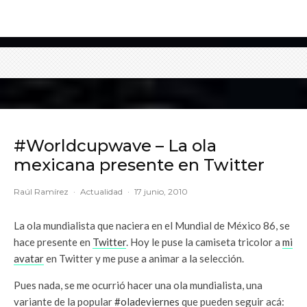
#Worldcupwave – La ola
mexicana presente en Twitter
Raúl Ramírez
·
Actualidad
·
17 junio, 2010
La ola mundialista que naciera en el Mundial de México 86, se
hace presente en
Twitter
. Hoy le puse la camiseta tricolor a
mi
avatar
en Twitter y me puse a animar a la selección.
Pues nada, se me ocurrió hacer una ola mundialista, una
variante de la popular
#oladeviernes
que pueden seguir acá: