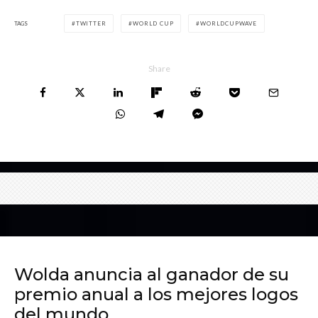
TAGS
TWITTER
WORLD CUP
WORLDCUPWAVE
Share
Wolda anuncia al ganador de su
premio anual a los mejores logos
del mundo