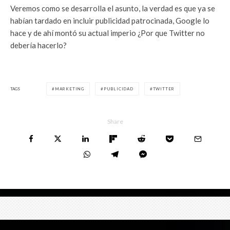
Veremos como se desarrolla el asunto, la verdad es que ya se
habían tardado en incluir publicidad patrocinada, Google lo
hace y de ahí montó su actual imperio ¿Por que Twitter no
debería hacerlo?
TAGS
MARKETING
PUBLICIDAD
TWITTER
Share