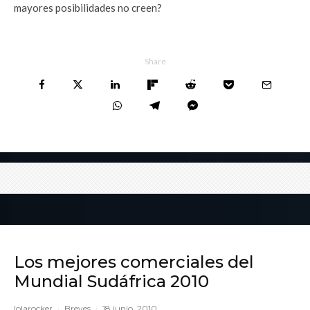
mayores posibilidades no creen?
Share
Los mejores comerciales del
Mundial Sudáfrica 2010
lolarocker
·
Breves
·
18 junio, 2010