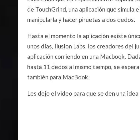
de TouchGrind, una aplicación que simula e
manipularla y hacer piruetas a dos dedos.
Hasta el momento la aplicación existe úni
unos días,
Ilusion Labs
, los creadores del j
aplicación corriendo en una Macbook. Dada 
hasta 11 dedos al mismo tiempo, se espera
también para MacBook.
Les dejo el video para que se den una idea 