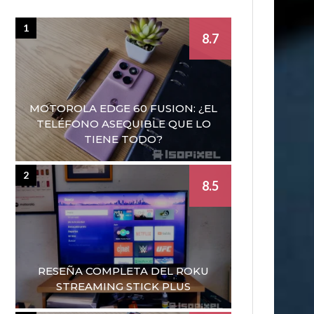
1
8.7
MOTOROLA EDGE 60 FUSION: ¿EL
TELÉFONO ASEQUIBLE QUE LO
TIENE TODO?
2
8.5
RESEÑA COMPLETA DEL ROKU
STREAMING STICK PLUS