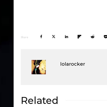
Share
lolarocker
Related