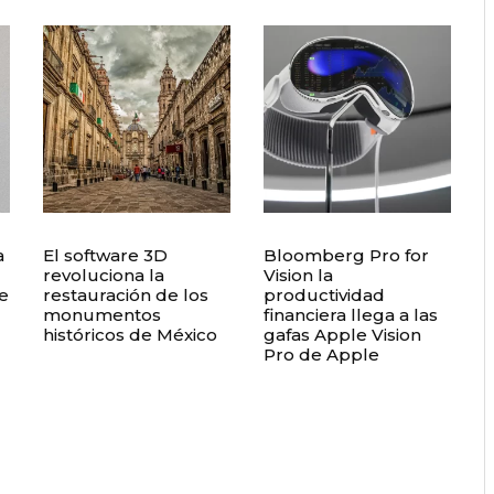
a
El software 3D
Bloomberg Pro for
revoluciona la
Vision la
e
restauración de los
productividad
monumentos
financiera llega a las
históricos de México
gafas Apple Vision
Pro de Apple