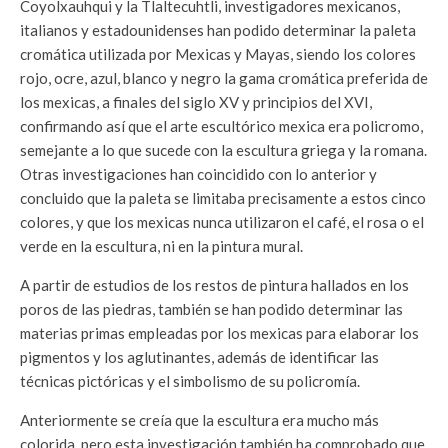
Coyolxauhqui y la Tlaltecuhtli, investigadores mexicanos,
italianos y estadounidenses han podido determinar la paleta
cromática utilizada por Mexicas y Mayas, siendo los colores
rojo, ocre, azul, blanco y negro la gama cromática preferida de
los mexicas, a finales del siglo XV y principios del XVI,
confirmando así que el arte escultórico mexica era policromo,
semejante a lo que sucede con la escultura griega y la romana.
Otras investigaciones han coincidido con lo anterior y
concluido que la paleta se limitaba precisamente a estos cinco
colores, y que los mexicas nunca utilizaron el café, el rosa o el
verde en la escultura, ni en la pintura mural.
A partir de estudios de los restos de pintura hallados en los
poros de las piedras, también se han podido determinar las
materias primas empleadas por los mexicas para elaborar los
pigmentos y los aglutinantes, además de identificar las
técnicas pictóricas y el simbolismo de su policromía.
Anteriormente se creía que la escultura era mucho más
colorida, pero esta investigación también ha comprobado que