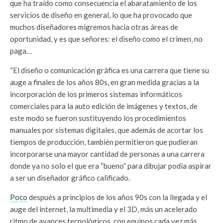
que ha traído como consecuencia el abaratamiento de los
servicios de diseño en general, lo que ha provocado que
muchos diseñadores migremos hacia otras áreas de
oportunidad, y es que señores: el diseño como el crimen, no
paga…
“El diseño o comunicación gráfica es una carrera que tiene su
auge a finales de los años 80s, en gran medida gracias a la
incorporación de los primeros sistemas informáticos
comerciales para la auto edición de imágenes y textos, de
este modo se fueron sustituyendo los procedimientos
manuales por sistemas digitales, que además de acortar los
tiempos de producción, también permitieron que pudieran
incorporarse una mayor cantidad de personas a una carrera
donde ya no solo el que era “bueno” para dibujar podía aspirar
a ser un diseñador gráfico calificado.
Poco
después a principios de los años 90s con la llegada y el
auge del internet, la multimedia y el 3D, más un acelerado
ritmo de avances tecnológicos, con equipos cada vez más