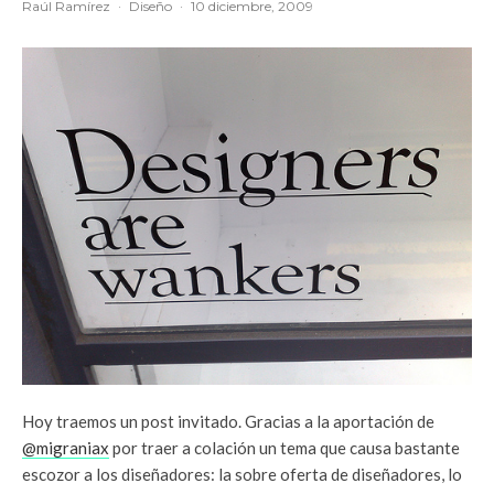
Raúl Ramírez
·
Diseño
·
10 diciembre, 2009
Hoy traemos un post invitado. Gracias a la aportación de
@migraniax
por traer a colación un tema que causa bastante
escozor a los diseñadores: la sobre oferta de diseñadores, lo