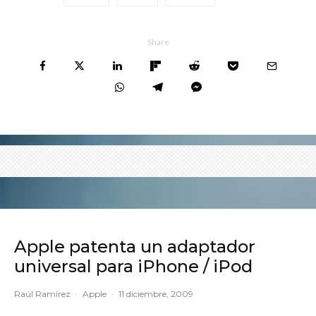
Share
Apple patenta un adaptador
universal para iPhone / iPod
Raúl Ramírez
·
Apple
·
11 diciembre, 2009