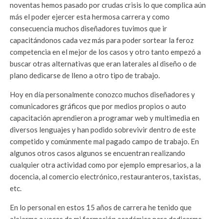
noventas hemos pasado por crudas crisis lo que complica aún
más el poder ejercer esta hermosa carrera y como
consecuencia muchos diseñadores tuvimos que ir
capacitándonos cada vez más para poder sortear la feroz
competencia en el mejor de los casos y otro tanto empezó a
buscar otras alternativas que eran laterales al diseño o de
plano dedicarse de lleno a otro tipo de trabajo.
Hoy en día personalmente conozco muchos diseñadores y
comunicadores gráficos que por medios propios o auto
capacitación aprendieron a programar web y multimedia en
diversos lenguajes y han podido sobrevivir dentro de este
competido y comúnmente mal pagado campo de trabajo. En
algunos otros casos algunos se encuentran realizando
cualquier otra actividad como por ejemplo empresarios, a la
docencia, al comercio electrónico, restauranteros, taxistas,
etc.
En lo personal en estos 15 años de carrera he tenido que
alejarme a veces de mi formación académica para dedicarme