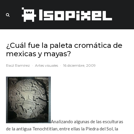
¿Cuál fue la paleta cromática de
mexicas y mayas?
Raúl Ramírez
·
Artes visuales
·
16 diciembre, 2009
Analizando algunas de las esculturas
de la antigua Tenochtitlan, entre ellas la Piedra del Sol, la