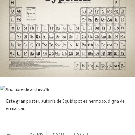
Este gran poster
, autoría de Squidspot es hermoso, digna de
enmarcar.
TAGS
DISEÑO
FONTS
POSTERS