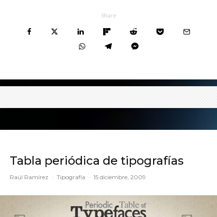
Share
Tabla periódica de tipografías
Raúl Ramírez
·
Tipografía
·
15 diciembre, 2009