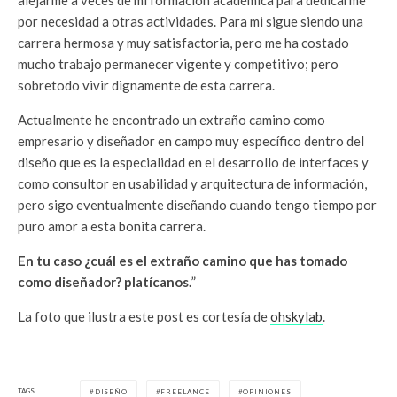
por necesidad a otras actividades. Para mi sigue siendo una
carrera hermosa y muy satisfactoria, pero me ha costado
mucho trabajo permanecer vigente y competitivo; pero
sobretodo vivir dignamente de esta carrera.
Actualmente he encontrado un extraño camino como
empresario y diseñador en campo muy específico dentro del
diseño que es la especialidad en el desarrollo de interfaces y
como consultor en usabilidad y arquitectura de información,
pero sigo eventualmente diseñando cuando tengo tiempo por
puro amor a esta bonita carrera.
En tu caso ¿cuál es el extraño camino que has tomado
como diseñador? platícanos.
”
La foto que ilustra este post es cortesía de
ohskylab
.
TAGS
DISEÑO
FREELANCE
OPINIONES