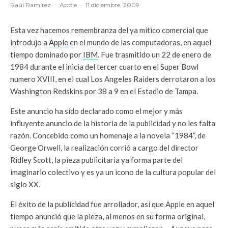
Raúl Ramírez
·
Apple
·
11 diciembre, 2009
Esta vez hacemos remembranza del ya mítico comercial que
introdujo a
Apple
en el mundo de las computadoras, en aquel
tiempo dominado por
IBM
. Fue trasmitido un 22 de enero de
1984 durante el inicia del tercer cuarto en el Super Bowl
numero XVIII, en el cual Los Angeles Raiders derrotaron a los
Washington Redskins por 38 a 9 en el Estadio de Tampa.
Este anuncio ha sido declarado como el mejor y más
influyente anuncio de la historia de la publicidad y no les falta
razón. Concebido como un homenaje a la novela “1984”, de
George Orwell, la realización corrió a cargo del director
Ridley Scott, la pieza publicitaria ya forma parte del
imaginario colectivo y es ya un icono de la cultura popular del
siglo XX.
El éxito de la publicidad fue arrollador, así que Apple en aquel
tiempo anunció que la pieza, al menos en su forma original,