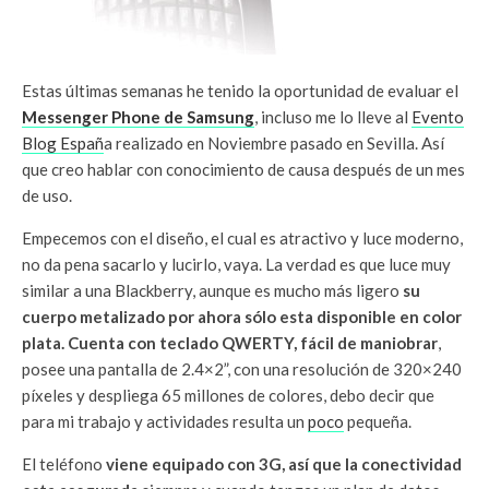
Estas últimas semanas he tenido la oportunidad de evaluar el
Messenger Phone de Samsung
, incluso me lo lleve al
Evento
Blog Españ
a realizado en Noviembre pasado en Sevilla. Así
que creo hablar con conocimiento de causa después de un mes
de uso.
Empecemos con el diseño, el cual es atractivo y luce moderno,
no da pena sacarlo y lucirlo, vaya. La verdad es que luce muy
similar a una Blackberry, aunque es mucho más ligero
su
cuerpo metalizado por ahora sólo esta disponible en color
plata. Cuenta con teclado QWERTY, fácil de maniobrar
,
posee una pantalla de 2.4×2”, con una resolución de 320×240
píxeles y despliega 65 millones de colores, debo decir que
para mi trabajo y actividades resulta un
poco
pequeña.
El teléfono
viene equipado con 3G, así que la conectividad