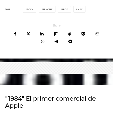
TAGS
DOCK
IPHONE
IPOD
MAC
Share
"1984" El primer comercial de
Apple