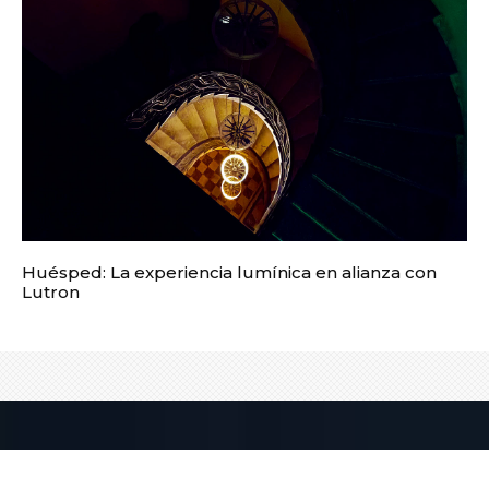
Huésped: La experiencia lumínica en alianza con
Lutron