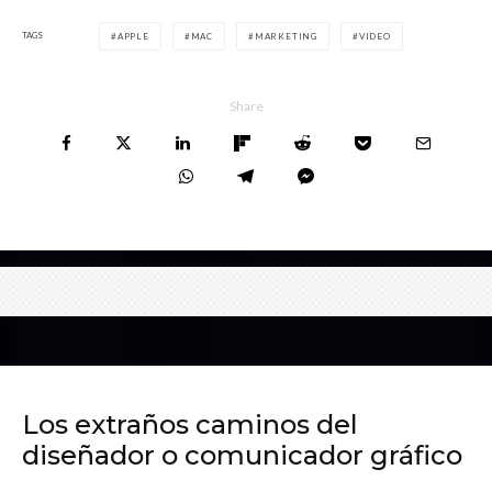
TAGS
APPLE
MAC
MARKETING
VIDEO
Share
Los extraños caminos del
diseñador o comunicador gráfico