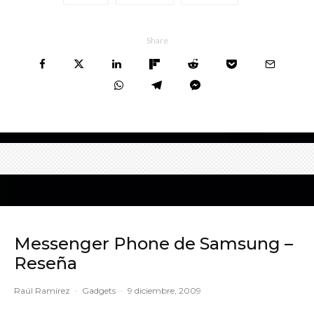
Share
Messenger Phone de Samsung –
Reseña
Raúl Ramírez
·
Gadgets
·
9 diciembre, 2009