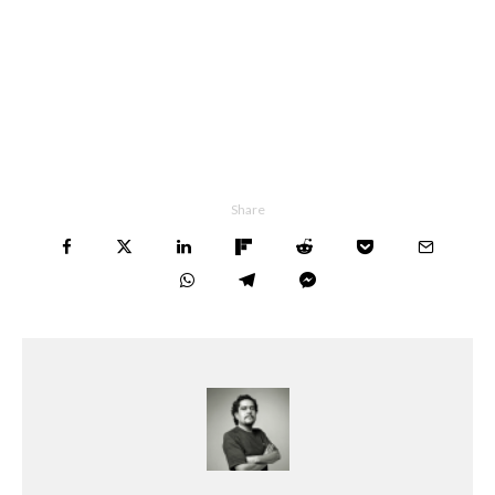
Share