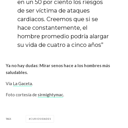
en un 50 por ciento los riesgos
de ser víctima de ataques
cardiacos. Creemos que si se
hace constantemente, el
hombre promedio podría alargar
su vida de cuatro a cinco años”
Ya no hay dudas: Mirar senos hace a los hombres más
saludables.
Vía
La Gaceta
.
Foto cortesía de
sirmightymac
.
TAGS
CURIOSIDADES