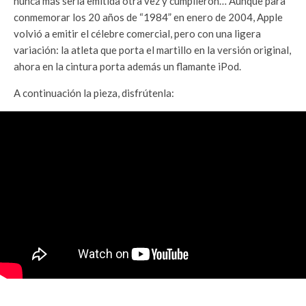
nunca más sería emitida otra vez y cumplieron… Aunque para
conmemorar los 20 años de “1984” en enero de 2004, Apple
volvió a emitir el célebre comercial, pero con una ligera
variación: la atleta que porta el martillo en la versión original,
ahora en la cintura porta además un flamante iPod.
A continuación la pieza, disfrútenla: