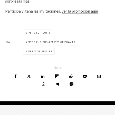
sorpresas más.
Participa y gana las invitaciones,
ver la promoción aquí
FAST & FURIOUS 4
TAGS
FAST & FURIOUS 4 PARTES ORIGINALES
PARTES ORIGINALES
Share