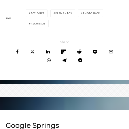
ACCIONES
ELEMENTOS
PHOTOSHOP
TAGS
RECURSOS
Share
Google Springs