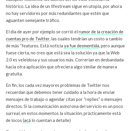
histórico. La idea de un lifestream sigue en utopía, por ahora
no hay servidores por más redundantes que estén que
aguanten semejante tráfico.
El día de ayer por ejemplo se corrió el
rumor de la creación de
cuentas pro de Twitter
, las cuales tendrían un costo a cambio
de más “features. Está noticia
ya fue desmentida
, pero aunque
fuese cierta, no creo que está sea la solución ya que la Web
2.0 es veleidosa y sus usuarios más. Correrían en desbandada
hacia otra aplicación que ofreciera algo similar de manera
gratuita.
En fin, los cada vez mayores problemas de Twitter nos
recuerdan que debemos tener cuidado a la hora de enviar
mensajes de trabajo o agendar citas por “replies” o mensajes
directos. Si la comunicación asíncrona del servicio es un poco
surreal, en estos momentos la situación, prácticamente está
de locos (
acá
lo cuentan a detalle)