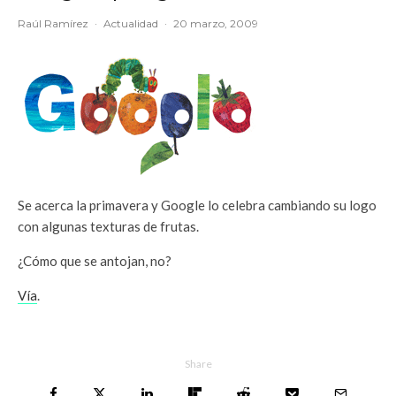
Raúl Ramírez
·
Actualidad
·
20 marzo, 2009
Se acerca la primavera y Google lo celebra cambiando su logo
con algunas texturas de frutas.
¿Cómo que se antojan, no?
Vía
.
Share