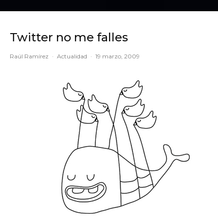
Twitter no me falles
Raúl Ramírez
·
Actualidad
·
19 marzo, 2009