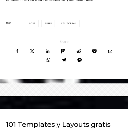
TAGS
CSS
PHP
TUTORIAL
Share
101 Templates y Layouts gratis