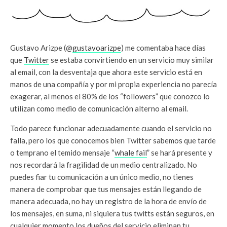
Gustavo Arizpe (@
gustavoarizpe
) me comentaba hace días
que
Twitter
se estaba convirtiendo en un servicio muy similar
al email, con la desventaja que ahora este servicio está en
manos de una compañía y por mi propia experiencia no parecía
exagerar, al menos el 80% de los “followers” que conozco lo
utilizan como medio de comunicación alterno al email.
Todo parece funcionar adecuadamente cuando el servicio no
falla, pero los que conocemos bien Twitter sabemos que tarde
o temprano el temido mensaje “
whale fail
” se hará presente y
nos recordará la fragilidad de un medio centralizado. No
puedes fiar tu comunicación a un único medio, no tienes
manera de comprobar que tus mensajes están llegando de
manera adecuada, no hay un registro de la hora de envío de
los mensajes, en suma, ni siquiera tus twitts están seguros, en
cualquier momento los dueños del servicio eliminan tu