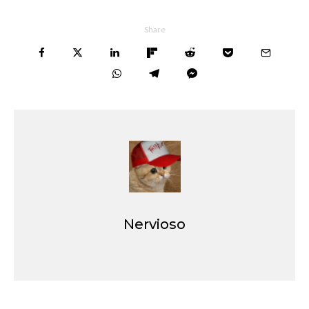
Share
Nervioso