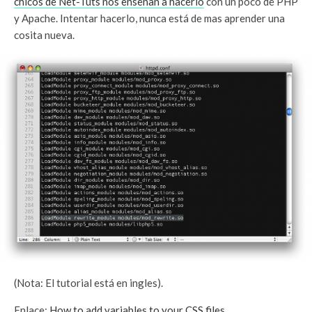
chicos de Net-Tuts nos enseñan a hacerlo
con un poco de PHP
y Apache. Intentar hacerlo, nunca está de mas aprender una
cosita nueva.
(Nota: El tutorial está en ingles).
Enlace:
How to add variables to your CSS files
.