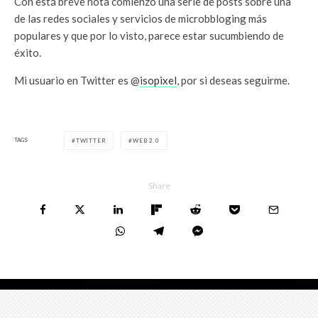
Con está breve nota comienzo una serie de posts sobre una
de las redes sociales y servicios de microbbloging más
populares y que por lo visto, parece estar sucumbiendo de
éxito.
Mi usuario en Twitter es @
isopixel
, por si deseas seguirme.
TAGS
TWITTER
WEB 2.0
Share