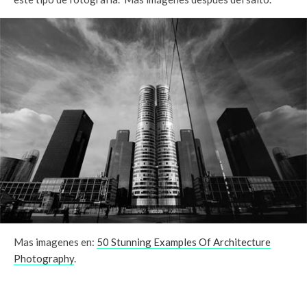
Mas imagenes en:
50 Stunning Examples Of Architecture
Photography
.