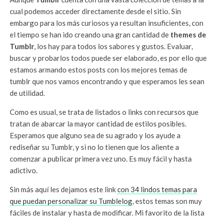
cual podemos acceder directamente desde el sitio. Sin
embargo para los más curiosos ya resultan insuficientes, con
el tiempo se han ido creando una gran cantidad de
themes de
Tumblr
, los hay para todos los sabores y gustos. Evaluar,
buscar y probarlos todos puede ser elaborado, es por ello que
estamos armando estos posts con los mejores temas de
tumblr que nos vamos encontrando y que esperamos les sean
de utilidad.
Como es usual, se trata de listados o links con recursos que
tratan de abarcar la mayor cantidad de estilos posibles.
Esperamos que alguno sea de su agrado y los ayude a
rediseñar su Tumblr, y si no lo tienen que los aliente a
comenzar a publicar primera vez uno. Es muy fácil y hasta
adictivo.
Sin más aquí les dejamos este link
con 34 lindos temas para
que puedan personalizar su Tumblelog
, estos temas son muy
fáciles de instalar y hasta de modificar. Mi favorito de la lista