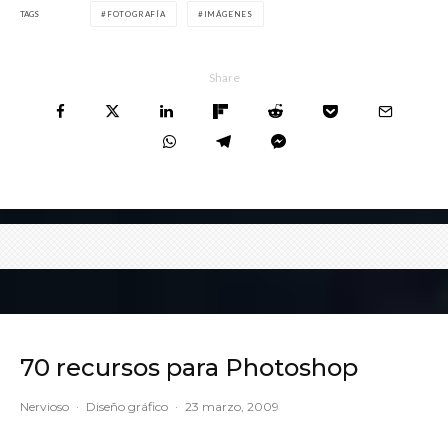
TAGS
FOTOGRAFÍA
IMÁGENES
Share
70 recursos para Photoshop
Nervioso
·
Diseño gráfico
·
23 marzo, 2009