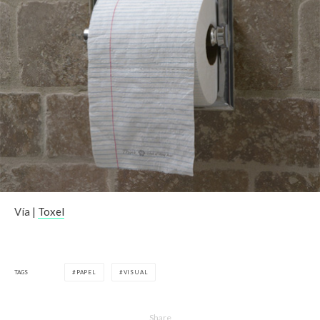
Vía |
Toxel
TAGS
PAPEL
VISUAL
Share