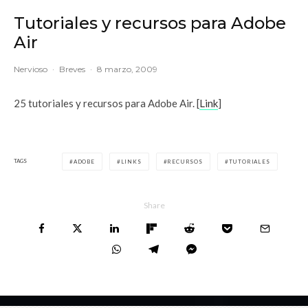
Tutoriales y recursos para Adobe
Air
Nervioso
·
Breves
·
8 marzo, 2009
25 tutoriales y recursos para Adobe Air. [
Link
]
TAGS
ADOBE
LINKS
RECURSOS
TUTORIALES
Share