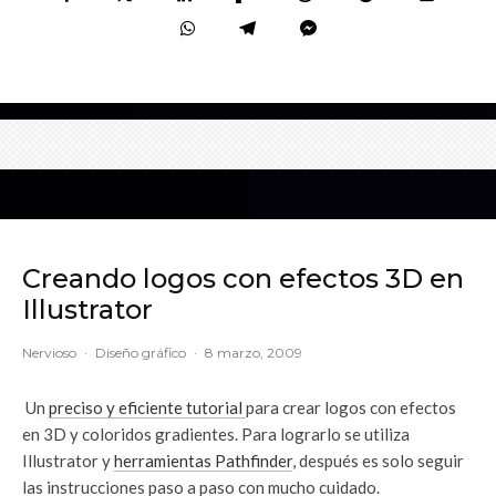
Creando logos con efectos 3D en
Illustrator
Nervioso
·
Diseño gráfico
·
8 marzo, 2009
Un
preciso y eficiente tutorial
para crear logos con efectos
en 3D y coloridos gradientes. Para lograrlo se utiliza
Illustrator y
herramientas Pathfinder
, después es solo seguir
las instrucciones paso a paso con mucho cuidado.