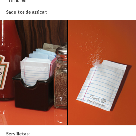
“Think” en:
Saquitos de azúcar:
Servilletas: