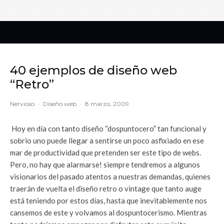
40 ejemplos de diseño web
“Retro”
Nervioso
·
Diseño web
·
8 marzo, 2009
Hoy en día con tanto diseño “dospuntocero” tan funcional y
sobrio uno puede llegar a sentirse un poco asfixiado en ese
mar de productividad que pretenden ser este tipo de webs.
Pero, no hay que alarmarse! siempre tendremos a algunos
visionarios del pasado atentos a nuestras demandas, quienes
traerán de vuelta el diseño retro o vintage que tanto auge
está teniendo por estos días, hasta que inevitablemente nos
cansemos de este y volvamos al dospuntocerismo. Mientras