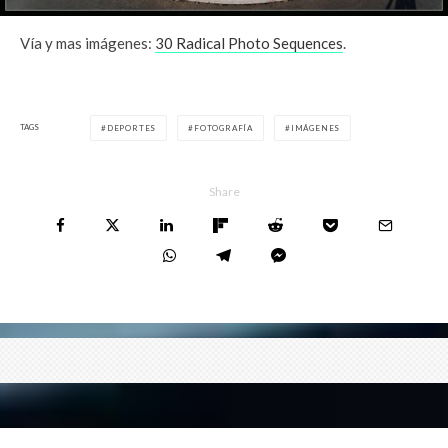
Vía y mas imágenes:
30 Radical Photo Sequences
.
TAGS
DEPORTES
FOTOGRAFÍA
IMÁGENES
Share