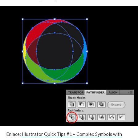
Enlace:
Illustrator Quick Tips #1 – Complex Symbols with