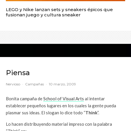
LEGO y Nike lanzan sets y sneakers épicos que
fusionan juego y cultura sneaker
Piensa
Nervioso
·
Campañas
·
10 marzo, 2009
Bonita campaña de
School of Visual Arts
al intentar
establecer pequeños lugares en los cuales la gente pueda
plasmar sus ideas. El slogan lo dice todo “
Think
”.
Lo hacen distribuyendo material impreso con la palabra