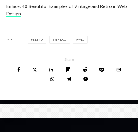
Enlace:
40 Beautiful Examples of Vintage and Retro in Web
Design
TAGS
RETRO
VINTAGE
WEB
Share