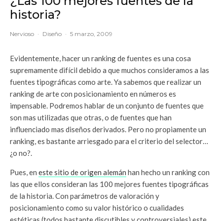
¿Las 100 mejores fuentes de la
historia?
Nervioso
·
Diseño
·
5 marzo, 2009
Evidentemente, hacer un ranking de fuentes es una cosa
supremamente difícil debido a que muchos consideramos a las
fuentes tipográficas como arte. Ya sabemos que realizar un
ranking de arte con posicionamiento en números es
impensable. Podremos hablar de un conjunto de fuentes que
son mas utilizadas que otras, o de fuentes que han
influenciado mas diseños derivados. Pero no propiamente un
ranking, es bastante arriesgado para el criterio del selector…
¿o no?.
Pues, en
este sitio de origen alemán
han hecho un ranking con
las que ellos consideran las 100 mejores fuentes tipográficas
de la historia. Con parámetros de valoración y
posicionamiento como su valor histórico o cualidades
estéticas (todos bastante discutibles y controversiales) este