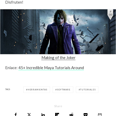
Disfruten!
Making of the Joker
Enlace:
45+ Incredible Maya Tutorials Around
TAGS
HERRAMIENTAS
SOFTWARE
TUTORIALES
Share