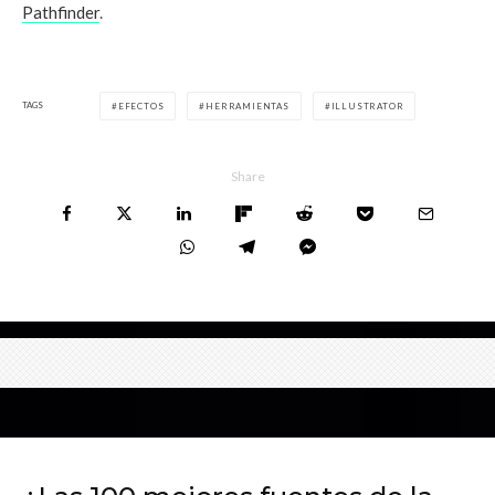
Pathfinder
.
TAGS
EFECTOS
HERRAMIENTAS
ILLUSTRATOR
Share