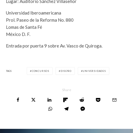
Lugar: Auditorio Sánchez Villaseñor
Universidad Iberoamericana
Prol. Paseo de la Reforma No. 880
Lomas de Santa Fé
México D. F.
Entrada por puerta 9 sobre Av. Vasco de Quiroga.
TAGS
CONCURSOS
DISEÑO
UNIVERSIDADES
Share