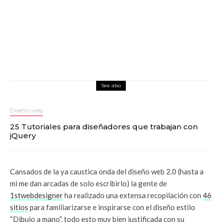
See also
Diseño web
25 Tutoriales para diseñadores que trabajan con
jQuery
Cansados de la ya caustica onda del diseño web 2.0 (hasta a
mi me dan arcadas de solo escribirlo) la gente de
1stwebdesigner
ha realizado una extensa recopilación con
46
sitios
para familiarizarse e inspirarse con el diseño estilo
“Dibujo a mano”, todo esto muy bien justificada con su