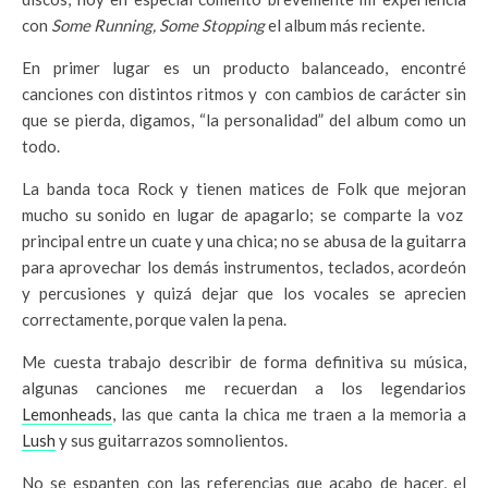
con
Some Running, Some Stopping
el album más reciente.
En primer lugar es un producto balanceado, encontré
canciones con distintos ritmos y con cambios de carácter sin
que se pierda, digamos, “la personalidad” del album como un
todo.
La banda toca Rock y tienen matices de Folk que mejoran
mucho su sonido en lugar de apagarlo; se comparte la voz
principal entre un cuate y una chica; no se abusa de la guitarra
para aprovechar los demás instrumentos, teclados, acordeón
y percusiones y quizá dejar que los vocales se aprecien
correctamente, porque valen la pena.
Me cuesta trabajo describir de forma definitiva su música,
algunas canciones me recuerdan a los legendarios
Lemonheads
, las que canta la chica me traen a la memoria a
Lush
y sus guitarrazos somnolientos.
No se espanten con las referencias que acabo de hacer, el