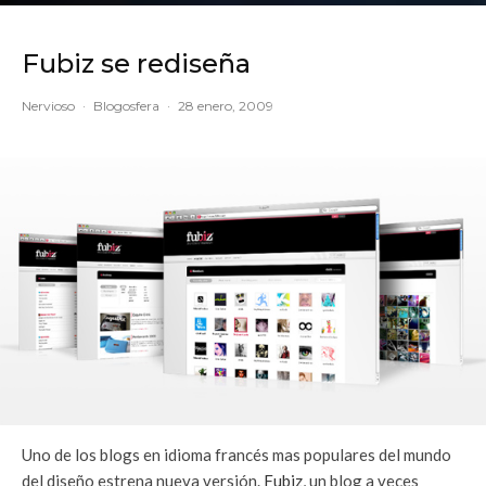
Fubiz se rediseña
Nervioso
·
Blogosfera
·
28 enero, 2009
Uno de los blogs en idioma francés mas populares del mundo
del diseño estrena nueva versión.
Fubiz
, un blog a veces