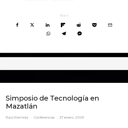
Share
Simposio de Tecnología en
Mazatlán
Raúl Ramírez
·
Conferencias
·
27 enero, 2009