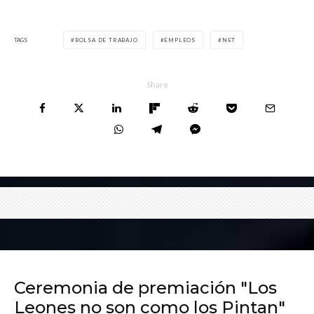
TAGS
BOLSA DE TRABAJO
EMPLEOS
NET
Share
Ceremonia de premiación "Los
Leones no son como los Pintan"