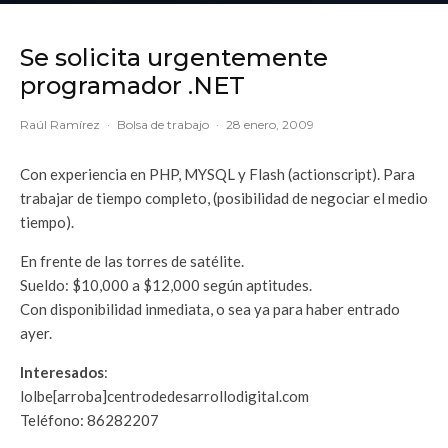
Se solicita urgentemente
programador .NET
Raúl Ramírez
·
Bolsa de trabajo
·
28 enero, 2009
Con experiencia en PHP, MYSQL y Flash (actionscript). Para
trabajar de tiempo completo, (posibilidad de negociar el medio
tiempo).
En frente de las torres de satélite.
Sueldo: $10,000 a $12,000 según aptitudes.
Con disponibilidad inmediata, o sea ya para haber entrado
ayer.
Interesados
:
lolbe[arroba]centrodedesarrollodigital.com
Teléfono: 86282207