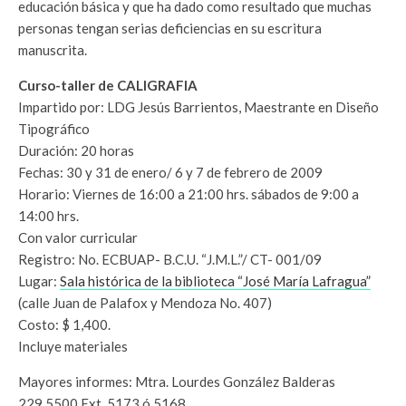
educación básica y que ha dado como resultado que muchas
personas tengan serias deficiencias en su escritura
manuscrita.
Curso-taller de CALIGRAFIA
Impartido por: LDG Jesús Barrientos, Maestrante en Diseño
Tipográfico
Duración: 20 horas
Fechas: 30 y 31 de enero/ 6 y 7 de febrero de 2009
Horario: Viernes de 16:00 a 21:00 hrs. sábados de 9:00 a
14:00 hrs.
Con valor curricular
Registro: No. ECBUAP- B.C.U. “J.M.L.”/ CT- 001/09
Lugar:
Sala histórica de la biblioteca “José María Lafragua”
(calle Juan de Palafox y Mendoza No. 407)
Costo: $ 1,400.
Incluye materiales
Mayores informes: Mtra. Lourdes González Balderas
229.5500 Ext. 5173 ó 5168