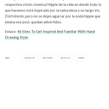
respectiva visión cósmica/Hippie de la vida en donde todo lo
que hacemos está inspirado por la naturaleza y un largo etc.
Disfrútenlo, pero no se dejen agarrar por la onda hippie que
emana ese post, quedan advertidos.
Enlace:
46 Sites To Get Inspired And Familiar With Hand
Drawing Style
.
TAGS
DIBUJO
DISEÑO
ESTILO
WEB