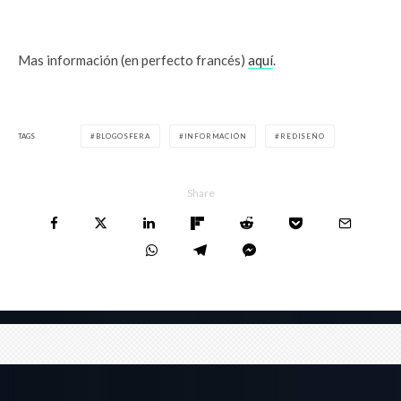
Mas información (en perfecto francés)
aquí
.
TAGS
BLOGOSFERA
INFORMACIÓN
REDISEÑO
Share