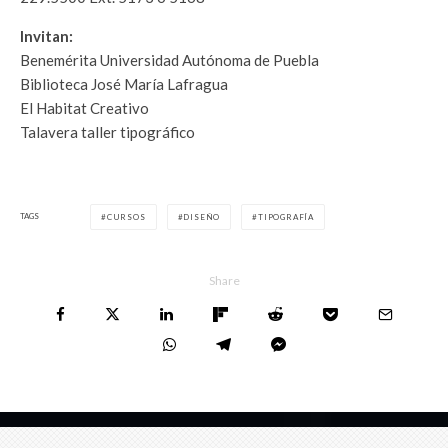
Invitan:
Benemérita Universidad Autónoma de Puebla
Biblioteca José María Lafragua
El Habitat Creativo
Talavera taller tipográfico
TAGS
CURSOS
DISEÑO
TIPOGRAFÍA
Share