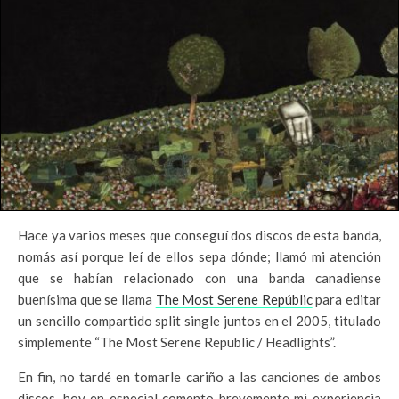
Hace ya varios meses que conseguí dos discos de esta banda,
nomás así porque leí de ellos sepa dónde; llamó mi atención
que se habían relacionado con una banda canadiense
buenísima que se llama
The Most Serene Repúblic
para editar
un sencillo compartido
split single
juntos en el 2005, titulado
simplemente “The Most Serene Republic / Headlights”.
En fin, no tardé en tomarle cariño a las canciones de ambos
discos, hoy en especial comento brevemente mi experiencia