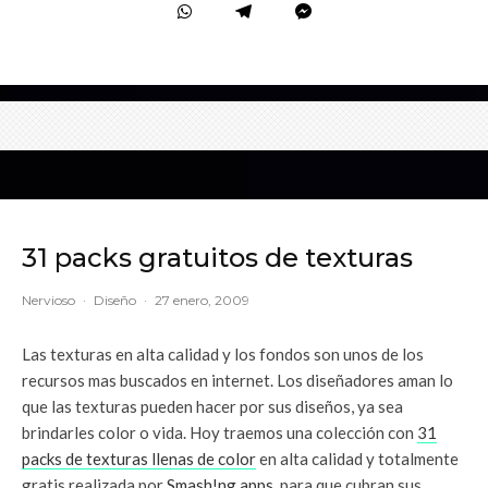
31 packs gratuitos de texturas
Nervioso
·
Diseño
·
27 enero, 2009
Las texturas en alta calidad y los fondos son unos de los
recursos mas buscados en internet. Los diseñadores aman lo
que las texturas pueden hacer por sus diseños, ya sea
brindarles color o vida. Hoy traemos una colección con
31
packs de texturas llenas de color
en alta calidad y totalmente
gratis realizada por
Smash!ng apps
, para que cubran sus