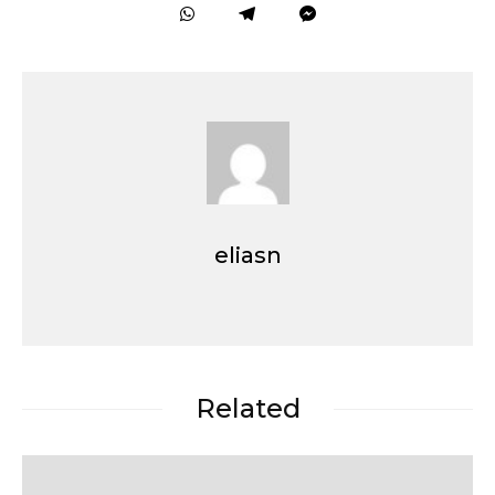
eliasn
Related