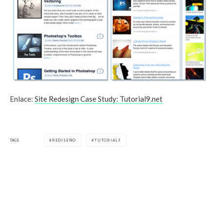
Enlace:
Site Redesign Case Study: Tutorial9.net
TAGS
REDISEÑO
TUTORIAL9