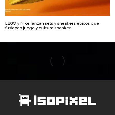
LEGO y Nike lanzan sets y sneakers épicos que
fusionan juego y cultura sneaker