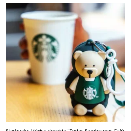
Starbucks México despide “Todos Sembramos Café