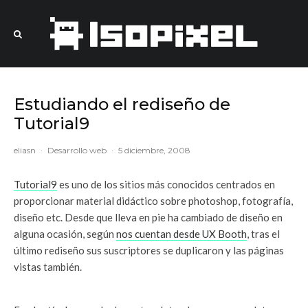
Estudiando el rediseño de
Tutorial9
eliasn
·
Desarrollo web
·
5 diciembre, 2008
Tutorial9
es uno de los sitios más conocidos centrados en
proporcionar material didáctico sobre photoshop, fotografía,
diseño etc. Desde que lleva en pie ha cambiado de diseño en
alguna ocasión, según
nos cuentan desde UX Booth
, tras el
último rediseño sus suscriptores se duplicaron y las páginas
vistas también.