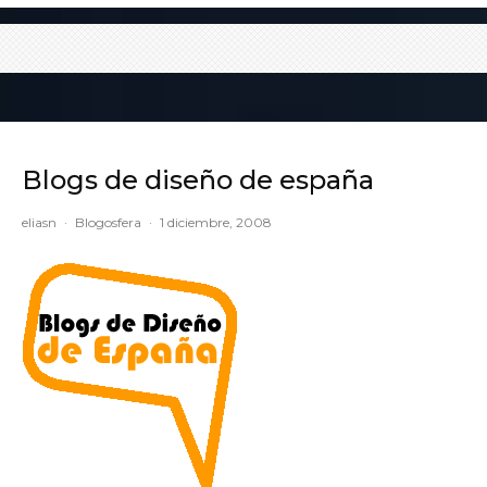
Blogs de diseño de españa
eliasn
·
Blogosfera
·
1 diciembre, 2008