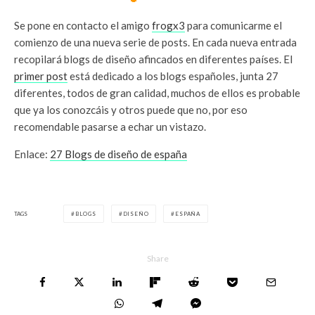
Se pone en contacto el amigo
frogx3
para comunicarme el
comienzo de una nueva serie de posts. En cada nueva entrada
recopilará blogs de diseño afincados en diferentes países. El
primer post
está dedicado a los blogs españoles, junta 27
diferentes, todos de gran calidad, muchos de ellos es probable
que ya los conozcáis y otros puede que no, por eso
recomendable pasarse a echar un vistazo.
Enlace:
27 Blogs de diseño de españa
TAGS
BLOGS
DISEÑO
ESPAÑA
Share