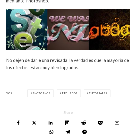
mediante Photoshop.
No dejen de darle una revisada, la verdad es que la mayoría de
los efectos están muy bien logrados.
TAGS
PHOTOSHOP
RECURSOS
TUTORIALES
Share