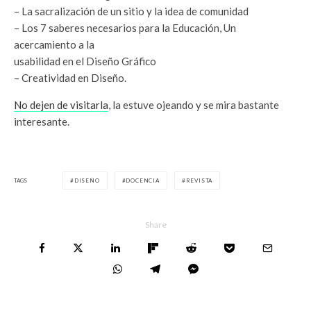
– La sacralización de un sitio y la idea de comunidad
– Los 7 saberes necesarios para la Educación, Un
acercamiento a la
usabilidad en el Diseño Gráfico
– Creatividad en Diseño.
No dejen de visitarla
, la estuve ojeando y se mira bastante
interesante.
TAGS
DISEÑO
DOCENCIA
REVISTA
Share