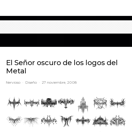
El Señor oscuro de los logos del
Metal
Nervioso
·
Diseño
·
27 noviembre, 2008