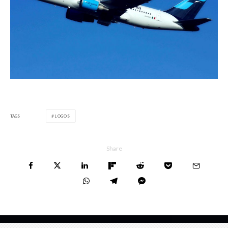
TAGS
LOGOS
Share