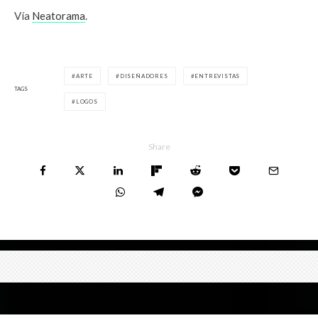
Vía
Neatorama
.
ARTE
DISEÑADORES
ENTREVISTAS
TAGS
LOGOS
Share