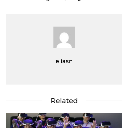
eliasn
Related