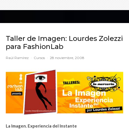
Taller de Imagen: Lourdes Zolezzi
para FashionLab
Raúl Ramírez
·
Cursos
·
28 noviembre, 2008
La Imagen. Experiencia del Instante