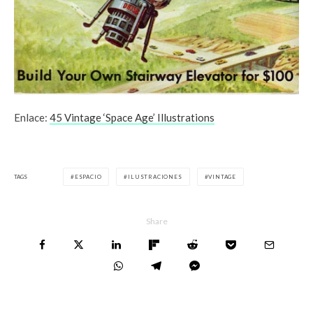
Enlace:
45 Vintage ‘Space Age’ Illustrations
TAGS
ESPACIO
ILUSTRACIONES
VINTAGE
Share