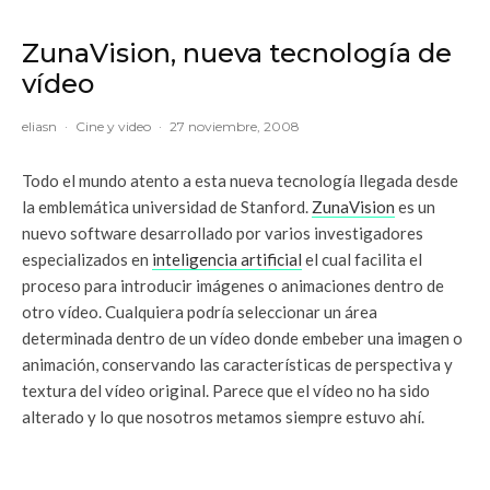
ZunaVision, nueva tecnología de
vídeo
eliasn
·
Cine y video
·
27 noviembre, 2008
Todo el mundo atento a esta nueva tecnología llegada desde
la emblemática universidad de Stanford.
ZunaVision
es un
nuevo software desarrollado por varios investigadores
especializados en
inteligencia artificial
el cual facilita el
proceso para introducir imágenes o animaciones dentro de
otro vídeo. Cualquiera podría seleccionar un área
determinada dentro de un vídeo donde embeber una imagen o
animación, conservando las características de perspectiva y
textura del vídeo original. Parece que el vídeo no ha sido
alterado y lo que nosotros metamos siempre estuvo ahí.