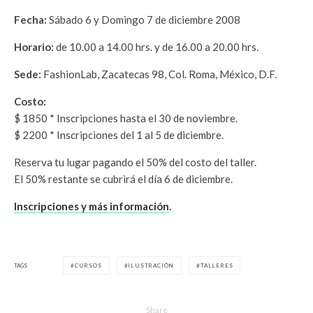
Fecha:
Sábado 6 y Domingo 7 de diciembre 2008
Horario:
de 10.00 a 14.00 hrs. y de 16.00 a 20.00 hrs.
Sede:
FashionLab, Zacatecas 98, Col. Roma, México, D.F.
Costo:
$ 1850 * Inscripciones hasta el 30 de noviembre.
$ 2200 * Inscripciones del 1 al 5 de diciembre.
Reserva tu lugar pagando el 50% del costo del taller.
El 50% restante se cubrirá el día 6 de diciembre.
Inscripciones y más información
.
TAGS
CURSOS
ILUSTRACIÓN
TALLERES
Share