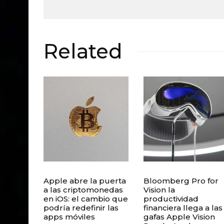
Related
Apple abre la puerta
Bloomberg Pro for
a las criptomonedas
Vision la
en iOS: el cambio que
productividad
podría redefinir las
financiera llega a las
apps móviles
gafas Apple Vision