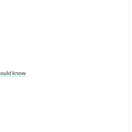
hould know