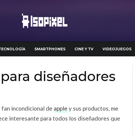
TECNOLOGÍA
SMARTPHONES
CINE Y TV
VIDEOJUEGOS
para diseñadores
 fan incondicional de
apple
y sus productos, me
ce interesante para todos los diseñadores que