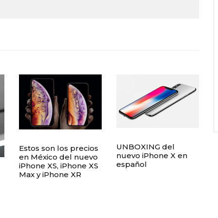
UNBOXING del
Estos son los precios
nuevo iPhone X en
en México del nuevo
español
iPhone XS, iPhone XS
Max y iPhone XR