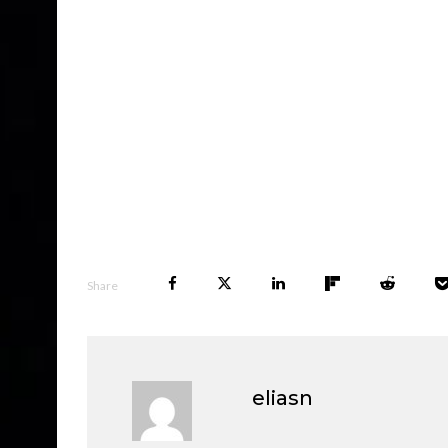
Share
eliasn