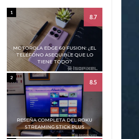
1
8.7
MOTOROLA EDGE 60 FUSION: ¿EL
TELÉFONO ASEQUIBLE QUE LO
TIENE TODO?
2
8.5
RESEÑA COMPLETA DEL ROKU
STREAMING STICK PLUS