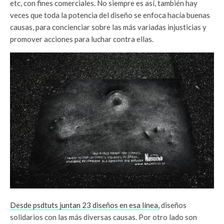
etc, con fines comerciales. No siempre es así, también hay
veces que toda la potencia del diseño se enfoca hacía buenas
causas, para concienciar sobre las más variadas injusticias y
promover acciones para luchar contra ellas.
Desde psdtuts juntan 23 diseños en esa línea,
diseños
solidarios con las más diversas causas. Por otro lado son