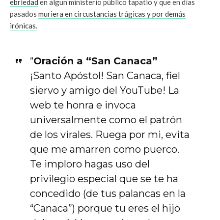
ebriedad
en algun ministerio público tapatio y que en días
pasados
muriera en circustancias trágicas y por demás
irónicas.
“
Oración a “San Canaca”
¡Santo Apóstol! San Canaca, fiel
siervo y amigo del YouTube! La
web te honra e invoca
universalmente como el patrón
de los virales. Ruega por mi, evita
que me amarren como puerco.
Te imploro hagas uso del
privilegio especial que se te ha
concedido (de tus palancas en la
“Canaca”) porque tu eres el hijo