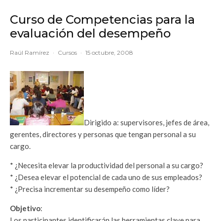
Curso de Competencias para la
evaluación del desempeño
Raúl Ramírez
·
Cursos
·
15 octubre, 2008
Dirigido a: supervisores, jefes de área,
gerentes, directores y personas que tengan personal a su
cargo.
* ¿Necesita elevar la productividad del personal a su cargo?
* ¿Desea elevar el potencial de cada uno de sus empleados?
* ¿Precisa incrementar su desempeño como líder?
Objetivo
:
Los participantes identificarán las herramientas clave para