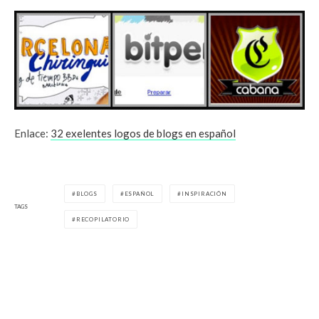
Enlace:
32 exelentes logos de blogs en español
BLOGS
ESPAÑOL
INSPIRACIÓN
TAGS
RECOPILATORIO