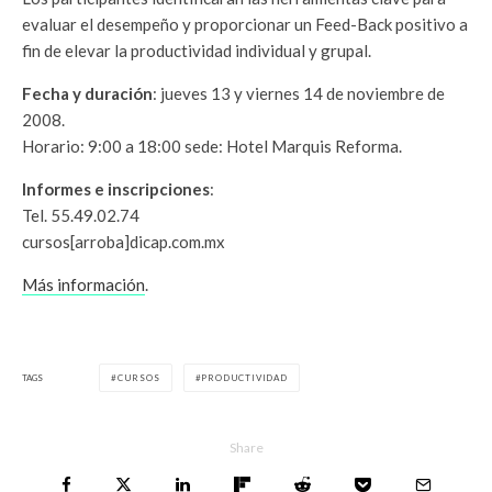
evaluar el desempeño y proporcionar un Feed-Back positivo a
fin de elevar la productividad individual y grupal.
Fecha y duración
: jueves 13 y viernes 14 de noviembre de
2008.
Horario: 9:00 a 18:00 sede: Hotel Marquis Reforma.
Informes e inscripciones
:
Tel. 55.49.02.74
cursos[arroba]dicap.com.mx
Más información
.
TAGS
CURSOS
PRODUCTIVIDAD
Share