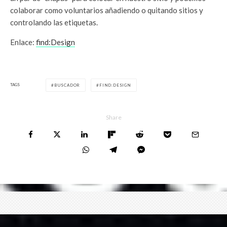
colaborar como voluntarios añadiendo o quitando sitios y
controlando las etiquetas.
Enlace:
find:Design
TAGS
BUSCADOR
FIND:DESIGN
Share