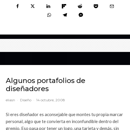
Algunos portafolios de
diseñadores
eliasn
·
Diseño
·
14 octubre, 2008
Si eres diseñador es aconsejable que montes tu propia marcar
personal, algo que te convierta en inconfundible dentro del
gremio. Eso pasa por tener un logo, una tarjeta y demás, sin