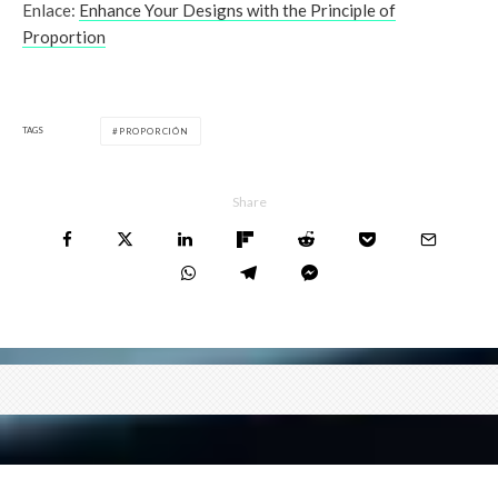
Enlace:
Enhance Your Designs with the Principle of
Proportion
TAGS
PROPORCIÓN
Share