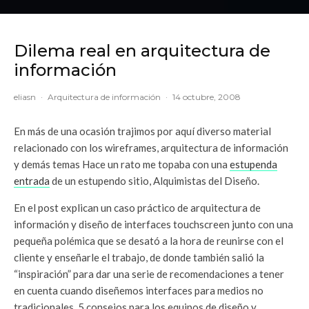
Dilema real en arquitectura de
información
eliasn
·
Arquitectura de información
·
14 octubre, 2008
En más de una ocasión trajimos por aquí diverso material
relacionado con los wireframes, arquitectura de información
y demás temas Hace un rato me topaba con una
estupenda
entrada
de un estupendo sitio, Alquimistas del Diseño.
En el post explican un caso práctico de arquitectura de
información y diseño de interfaces touchscreen junto con una
pequeña polémica que se desató a la hora de reunirse con el
cliente y enseñarle el trabajo, de donde también salió la
“inspiración” para dar una serie de recomendaciones a tener
en cuenta cuando diseñemos interfaces para medios no
tradicionales. 5 consejos para los equipos de diseño y