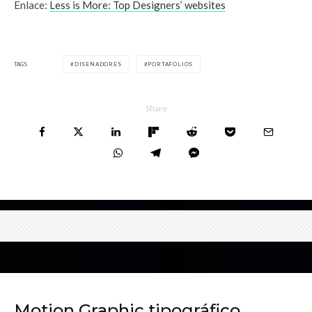
Enlace:
Less is More: Top Designers’ websites
TAGS
DISEÑADORES
PORTAFOLIOS
Share
Motion Graphic tipográfico