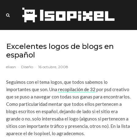
Excelentes logos de blogs en
español
eliasn
·
Diseño
·
16 octubre, 2008
Seguimos con el tema logos, que todos sabemos lo
importantes que son. Una
recopilación de 32
por psd creativo
que se puso a navegar con todas sus ganas para encontrarlos.
Como particularidad mentar que todos ellos pertenecen a
blogs escritos en español, dejando de lado si el sitio era
grande o no, solo interesaba el logo (algunos si pertenecen a
sitios con importante tráfico y presencia, otros no). En la lista
aparece el de Isopixel, lo agradecemos.