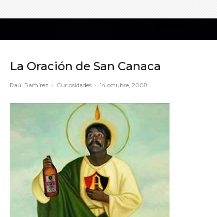
La Oración de San Canaca
Raúl Ramírez
·
Curiosidades
·
14 octubre, 2008