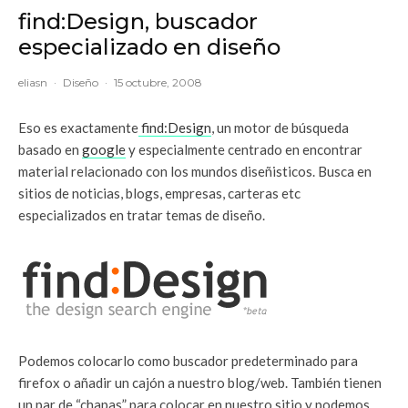
find:Design, buscador
especializado en diseño
eliasn
·
Diseño
·
15 octubre, 2008
Eso es exactamente
find:Design
, un motor de búsqueda
basado en
google
y especialmente centrado en encontrar
material relacionado con los mundos diseñisticos. Busca en
sitios de noticias, blogs, empresas, carteras etc
especializados en tratar temas de diseño.
Podemos colocarlo como buscador predeterminado para
firefox o añadir un cajón a nuestro blog/web. También tienen
un par de “chapas” para colocar en nuestro sitio y podemos