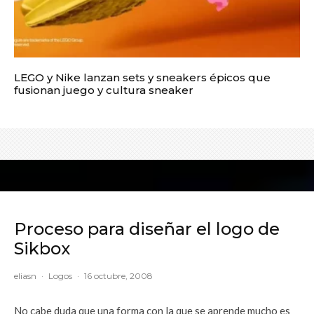
LEGO y Nike lanzan sets y sneakers épicos que
fusionan juego y cultura sneaker
Proceso para diseñar el logo de
Sikbox
eliasn
·
Logos
·
16 octubre, 2008
No cabe duda que una forma con la que se aprende mucho es