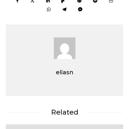
eliasn
Related