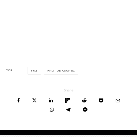
TAGS
JET
MOTION GRAPHIC
Share