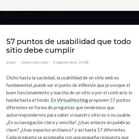
57 puntos de usabilidad que todo
sitio debe cumplir
eliasn
·
Desarrollo web
·
9 septiembre, 2008
Dicho hasta la saciedad, la usabilidad de un sitio web es
fundamental, puede ser el punto de inflexión que provoque el
buen funcionamiento y marcha de un sitio o por el contrario lo
hunda hasta el fondo.
En VirtualHosting
proponen 57 puntos
diferentes en forma de preguntas que tendremos que
autorrespondernos para saber si nuestro sitio es o no usable.
¿Es su navegación clara y sencilla? ¿Usas enlaces en palabras
clave? ¿Usas espacios en blanco? y así hasta 57 diferentes.
Cada pregunta se acompaña con una pequeña respuesta que