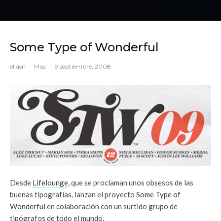
Some Type of Wonderful
eliasn
·
Misc
·
9 septiembre, 2008
Desde
Lifelounge
, que se proclaman unos obsesos de las
buenas tipografías, lanzan el proyecto
Some Type of
Wonderful
en colaboración con un surtido grupo de
tipógrafos de todo el mundo.