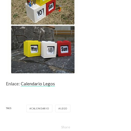
Enlace:
Calendario Legos
TAGS
CALENDARIO
LEGO
Share