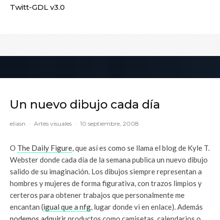
Twitt-GDL v3.0
Un nuevo dibujo cada día
eliasn
·
Artes visuales
·
10 septiembre, 2008
O
The Daily Figure
, que así es como se llama el blog de Kyle T.
Webster donde cada día de la semana publica un nuevo dibujo
salido de su imaginación. Los dibujos siempre representan a
hombres y mujeres de forma figurativa, con trazos limpios y
certeros para obtener trabajos que personalmente me
encantan (
igual que a nfg
, lugar donde vi en enlace). Además
podemos adquirir
productos como camisetas, calendarios o