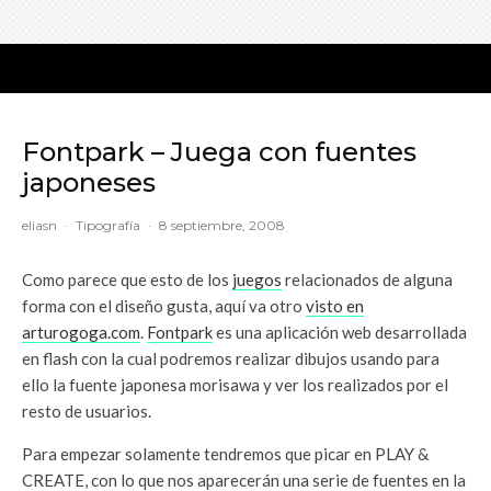
Fontpark – Juega con fuentes
japoneses
eliasn
·
Tipografía
·
8 septiembre, 2008
Como parece que esto de los
juegos
relacionados de alguna
forma con el diseño gusta, aquí va otro
visto en
arturogoga.com
.
Fontpark
es una aplicación web desarrollada
en flash con la cual podremos realizar dibujos usando para
ello la fuente japonesa morisawa y ver los realizados por el
resto de usuarios.
Para empezar solamente tendremos que picar en PLAY &
CREATE, con lo que nos aparecerán una serie de fuentes en la