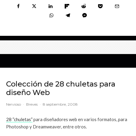
Colección de 28 chuletas para
diseño Web
Nervioso
·
Breves
·
8 septiembre, 2008
28 “chuletas”
para diseñadores web en varios formatos, para
Photoshop y Dreamweaver, entre otros.