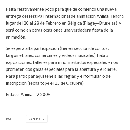
Falta relativamente
poco
para que de comienzo una nueva
entrega del festival internacional de animación
Anima
. Tendrá
lugar del 20 al 28 de Febrero en Bélgica (Flagey-Bruselas), y
será como en otras ocasiones una verdadera fiesta de la
animación.
Se espera alta participación (tienen sección de cortos,
largometrajes, comerciales y vídeos musicales), habrá
exposiciones, talleres para niño, invitados especiales y nos
prometen dos galas especiales para la apertura y el cierre.
Para participar aquí tenéis
las reglas
y el
formulario de
inscripción
(fecha tope el 15 de Octubre).
Enlace:
Anima TV 2009
TAGS
ANIMA TV