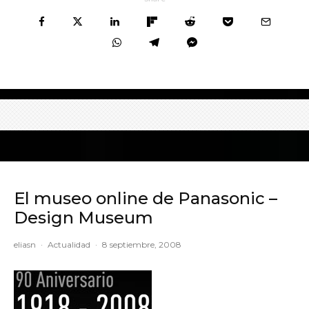
El museo online de Panasonic –
Design Museum
eliasn
·
Actualidad
·
8 septiembre, 2008