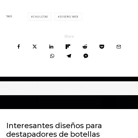
TAGS
CHULETAS
DISEÑO WEB
Share
Interesantes diseños para
destapadores de botellas