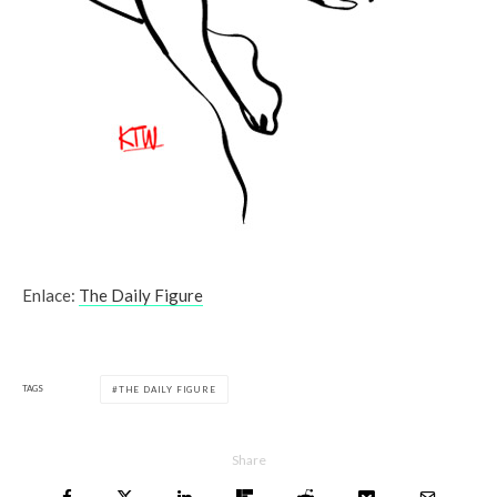
Enlace:
The Daily Figure
TAGS
THE DAILY FIGURE
Share