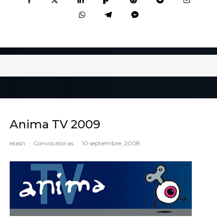
Anima TV 2009
eliasn
·
Convocatorias
·
10 septiembre, 2008