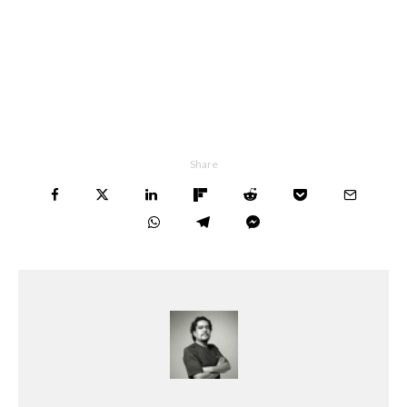
Share