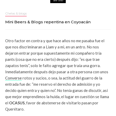
See also
Chelas & blogs
Mini Beers & Blogs repentina en Coyoacán
Otro factor en contra y que hace años no me pasaba fue el
que nos discriminaran a Liam y a mi, en un antro. No nos
dejaron entrar porque supuestamente mi compañero tría
pants (cosa que no era cierto) después dijo: “es que trae
zapatos tenis”, solo le falto agregar que traía una gorra.
Inmediatamente después dejo pasar a otra persona con unos
Converse
rotos y sucios, o sea, la actitud del guarro de la
entrada fue de: “me reservo el derecho de admisión y yo
decido quien entra y quien no”. No tenía ganas de discutir, así
que mejor emprendimos la huida, el lugar en cuestión se llama
el
OCASUS
, favor de abstenerse de visitarlo pasan por
Querétaro.