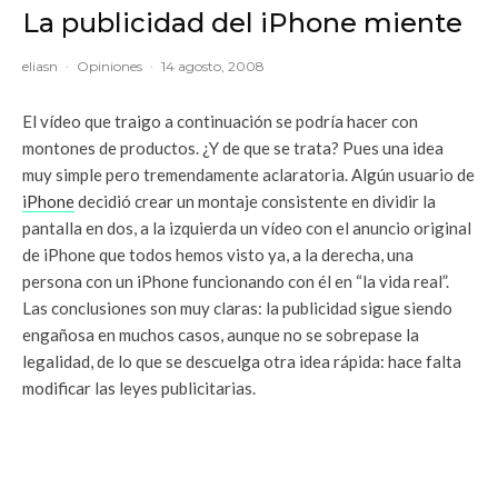
La publicidad del iPhone miente
eliasn
·
Opiniones
·
14 agosto, 2008
El vídeo que traigo a continuación se podría hacer con
montones de productos. ¿Y de que se trata? Pues una idea
muy simple pero tremendamente aclaratoria. Algún usuario de
iPhone
decidió crear un montaje consistente en dividir la
pantalla en dos, a la izquierda un vídeo con el anuncio original
de iPhone que todos hemos visto ya, a la derecha, una
persona con un iPhone funcionando con él en “la vida real”.
Las conclusiones son muy claras: la publicidad sigue siendo
engañosa en muchos casos, aunque no se sobrepase la
legalidad, de lo que se descuelga otra idea rápida: hace falta
modificar las leyes publicitarias.