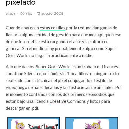
pixelado
eliasn
·
Cómics
·
13 agosto, 2008
Cuando aparecen
estas cosillas
por la red, me dan ganas de
llamar a alguna entidad de gestión para que me expliquen eso
de que internet se está cargando el arte y la cultura en
general. Sin el medio, muy probablemente algo como Super
Oors World no llegaría prácticamente a nadie.
A lo que vamos.
Super Oors World
es un trabajo del francés
Jonathan Silvestre, un cómic sin “bocadillos” ni ningún texto
realizado con la técnica del pixel conjugando el estilo de
videojuego de hace décadas y las historietas de animales. Por
el momento contamos con los dos primeros episodios que
están bajo una licencia
Creative
Commons y listos para
descargar en .pdf.