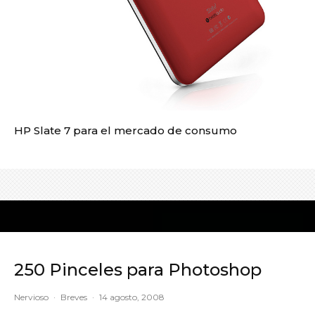
HP Slate 7 para el mercado de consumo
250 Pinceles para Photoshop
Nervioso
·
Breves
·
14 agosto, 2008