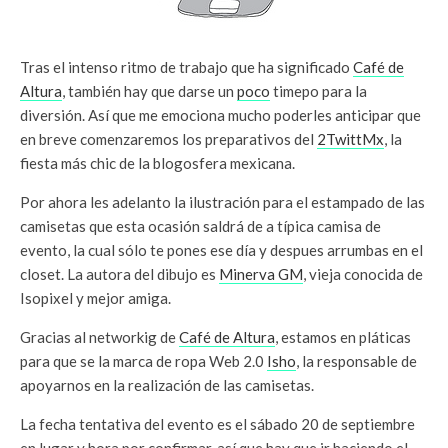
Tras el intenso ritmo de trabajo que ha significado
Café de
Altura
, también hay que darse un
poco
timepo para la
diversión. Así que me emociona mucho poderles anticipar que
en breve comenzaremos los preparativos del
2TwittMx
, la
fiesta más chic de la blogosfera mexicana.
Por ahora les adelanto la ilustración para el estampado de las
camisetas que esta ocasión saldrá de a típica camisa de
evento, la cual sólo te pones ese día y despues arrumbas en el
closet. La autora del dibujo es
Minerva GM
, vieja conocida de
Isopixel y mejor amiga.
Gracias al networkig de
Café de Altura
, estamos en pláticas
para que se la marca de ropa Web 2.0
Isho
, la responsable de
apoyarnos en la realización de las camisetas.
La fecha tentativa del evento es el sábado 20 de septiembre