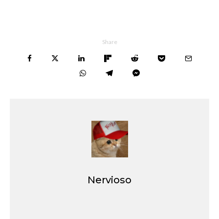
Share
Nervioso