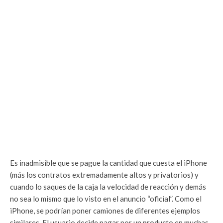
Es inadmisible que se pague la cantidad que cuesta el iPhone
(más los contratos extremadamente altos y privatorios) y
cuando lo saques de la caja la velocidad de reacción y demás
no sea lo mismo que lo visto en el anuncio “oficial”. Como el
iPhone, se podrían poner camiones de diferentes ejemplos
similares. El usuario decide pagar por un producto en muchas