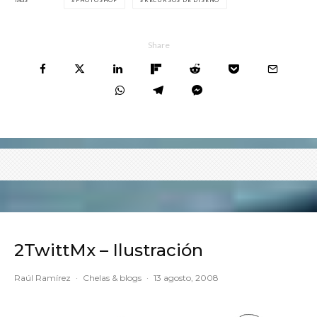
PHOTOSHOP
RECURSOS DE DISEÑO
Share
2TwittMx – Ilustración
Raúl Ramírez
·
Chelas & blogs
·
13 agosto, 2008