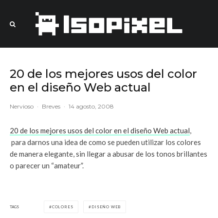
20 de los mejores usos del color
en el diseño Web actual
Nervioso
·
Breves
·
14 agosto, 2008
20 de los mejores usos del color en el diseño Web actual
,
para darnos una idea de como se pueden utilizar los colores
de manera elegante, sin llegar a abusar de los tonos brillantes
o parecer un “amateur”.
TAGS
COLORES
DISEÑO WEB