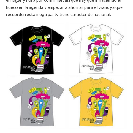
en lugar y hora por confirmar, así que hay que ir haciendo el
hueco en la agenda y empezar a ahorrar para el viaje, ya que
recuerden esta mega party tiene caracter de nacional.