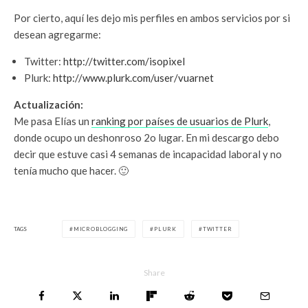
Por cierto, aquí les dejo mis perfiles en ambos servicios por si
desean agregarme:
Twitter:
http://twitter.com/isopixel
Plurk:
http://www.plurk.com/user/vuarnet
Actualización:
Me pasa Elías un
ranking por países de usuarios de Plurk
,
donde ocupo un deshonroso 2o lugar. En mi descargo debo
decir que estuve casi 4 semanas de incapacidad laboral y no
tenía mucho que hacer. 🙂
TAGS
MICROBLOGGING
PLURK
TWITTER
Share