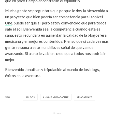
que en poco tiempo encontrarán el equilibrio.
Mucha gente se preguntara que porque le doy la bienvenida a
un proyecto que bien podría ser competencia para
Isopixel
One
, puede ser que si, pero estoy convencido que para todos
sale el sol. Bienvenida sea la competencia cuando esta es
sana, esto redundara en aumentar la calidad de la blogosfera
mexicana y en mejores contenidos. Pienso que si cada vez más
gente se suma a este mundillo, es señal de que vamos
avanzando. Si a uno le va bien, creo que a todos nos podría ir
mejor.
Bienvenido Jonathan y tripulación al mundo de los blogs,
éxitos en la aventura.
TAGS
BLOGS
HIGHENDMAGAZINE
MAGAZINES
Share