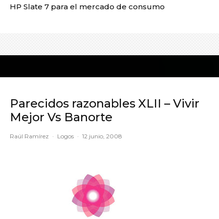
HP Slate 7 para el mercado de consumo
Parecidos razonables XLII – Vivir
Mejor Vs Banorte
Raúl Ramírez
·
Logos
·
12 junio, 2008