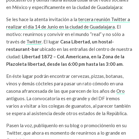
en México y específicamente en la ciudad de Guadalajara:
Se les hace la atenta invitación a la
tercera reunión Twitter a
realizar el día 14 de Junio en la ciudad de Guadalajara
. El
motivo: reunirnos y convivir en el mundo “real” y no sólo a
través de
Twitter
. El lugar
Casa Libertad, un hostal-
restaurant-bar
ubicado en las entrañas del centro de nuestra
ciudad:
Libertad 1872 – Col. Americana, en la Zona de la
Plazoleta libertad, desde las 6:00 pm hasta las 3:00 am
.
En éste lugar podrán encontrar cervezas, pizzas, botanas,
vinos y demás cócteles para pasar un rato cómodo en una
casona afrancesada de las que parecen de los años de
Oro
antiguos. La convocatoria es en grande y del DF iremos
varios a visitar a los colegas de guanatos, al parecer también
se espera al asistencia desde otros estados de la República.
Pasen la voz, publíquenlo en su blog o promociónenlo en su
Twitter, que ahora es momento de reunirnos a lo grande en