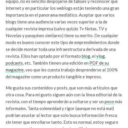
equipo, no es sencillo despojarse de tabúes y reconocer que
internet y en particular los weblogs están teniendo una gran
importancia en el panorama mediático. Aceptar que varios
blogs tiene una audiencia varias veces superior a la de
cualquier revista impresa (salvo quizás Tv Notas, TV y
Novelas y pasquines similares) tiene su merito. De cualquier
modo es bueno conocer este tipo de emprendimientos donde
se decide montar toda una infraestructura derivada de una
revista. Ellos han optado por el formato
blog
, el
vlog
,
podcasts
, etc. También tienen una edición en
PDF de su
magazine
, veo que les cuesta trabajo desprenderse al 100%
del magazine como un producto tangible e impreso.
Me gusta sus contenidos y posts, que son más artículos que
otra cosa. Para mi gusto siguen aún con la línea editorial de la
revista, con el tiempo aprenderán a soltarse y ser un
poco
más
informales. Tanta solemnidad y rigor (aunque no está mal)
podrían asustar al lector que solo busca información fresca
sin tener que enrollarse tanto. Esto es normal, estoy seguro