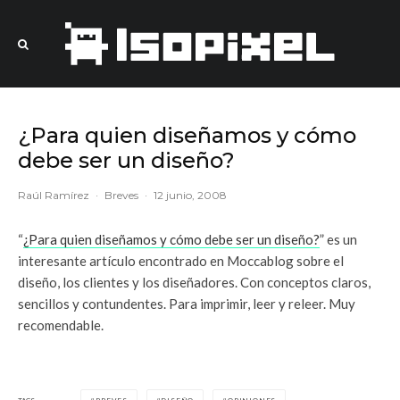
¿Para quien diseñamos y cómo
debe ser un diseño?
Raúl Ramírez
·
Breves
·
12 junio, 2008
“
¿Para quien diseñamos y cómo debe ser un diseño?
” es un
interesante artículo encontrado en Moccablog sobre el
diseño, los clientes y los diseñadores. Con conceptos claros,
sencillos y contundentes. Para imprimir, leer y releer. Muy
recomendable.