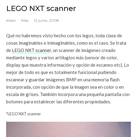
LEGO NXT scanner
eliasn
·
Misc
·
12 junio, 2008
Qué no habremos visto hecho con los legos, toda clase de
cosas imaginables e inimaginables, como es el caso. Se trata
de
LEGO NXT scanner
, un scanner de imágenes creado
mediante legos y varios artilugios más (sensor de color,
display que muestra información y opción de escaneo etc). Lo
mejor de todo es que es totalmente funcional pudiendo
escanear y guardar imágenes BMP en una memoria flash
incorporada, con opción de que la imagen sea en color o en
escala de grises. También incorpora una pequeña pantalla con
botones para establecer las diferentes propiedades.
*LEGO NXT scanner