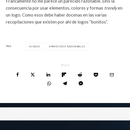
Francamente no me parece un parecido razonable, sino la
consecuencia por usar elementos, colores y formas
trendy
en
un logo. Como esos debe haber docenas en las varias
recopilaciones que existen por ahí de logos “bonitos”.
TAGS
LOGOS
PARECIDOS RAZONABLES
Share