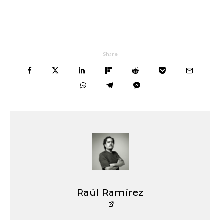
Share
Raúl Ramírez