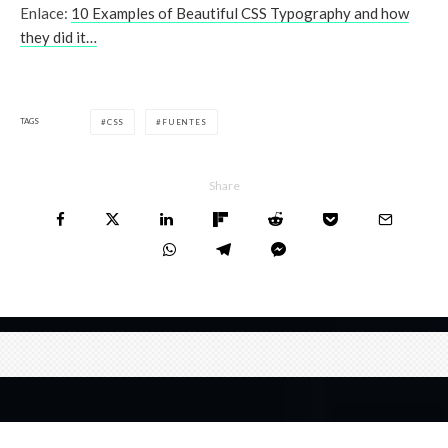
Enlace:
10 Examples of Beautiful CSS Typography and how
they did it…
TAGS
CSS
FUENTES
Share