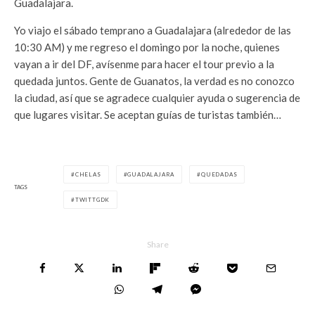
Guadalajara.
Yo viajo el sábado temprano a Guadalajara (alrededor de las
10:30 AM) y me regreso el domingo por la noche, quienes
vayan a ir del DF, avísenme para hacer el tour previo a la
quedada juntos. Gente de Guanatos, la verdad es no conozco
la ciudad, así que se agradece cualquier ayuda o sugerencia de
que lugares visitar. Se aceptan guías de turistas también…
CHELAS
GUADALAJARA
QUEDADAS
TAGS
TWITTGDK
Share