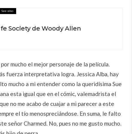
See also
Cafe Society de Woody Allen
 por mucho el mejor personaje de la película.
ás fuerza interpretativa logra. Jessica Alba, hay
alto mucho a mi entender como la queridísima Sue
ana esta igual que en el cómic, valemadrista el
 que no me acabo de cuajar a mi parecer a este
iempre el tío menospreciándose. En suma, le falto
este señor Charmed. No, pues no me gusto mucho.
s hijo de perra.