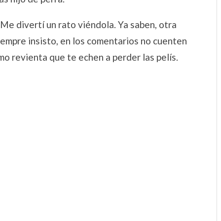
Me divertí un rato viéndola. Ya saben, otra
iempre insisto, en los comentarios no cuenten
o revienta que te echen a perder las pelís.