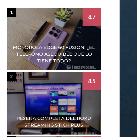
1
8.7
MOTOROLA EDGE 60 FUSION: ¿EL
TELÉFONO ASEQUIBLE QUE LO
TIENE TODO?
2
8.5
RESEÑA COMPLETA DEL ROKU
STREAMING STICK PLUS