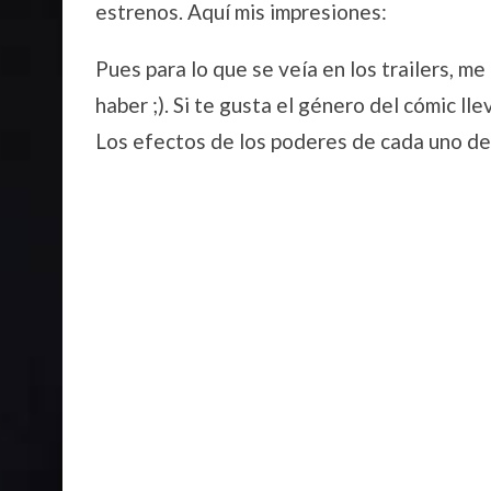
estrenos. Aquí mis impresiones:
Pues para lo que se veía en los trailers, m
haber ;). Si te gusta el género del cómic lle
Los efectos de los poderes de cada uno de