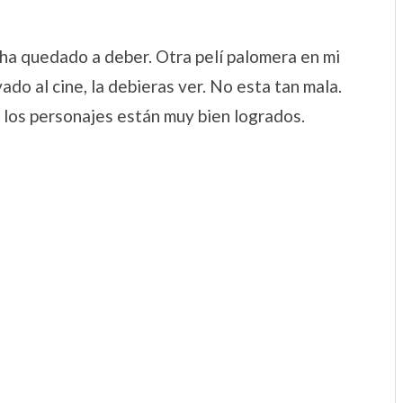
e ha quedado a deber. Otra pelí palomera en mi
vado al cine, la debieras ver. No esta tan mala.
 los personajes están muy bien logrados.