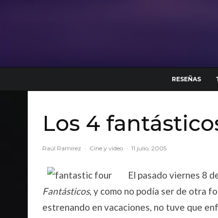
RESEÑAS
Los 4 fantástico
Raúl Ramírez
·
Cine y video
·
11 julio, 2005
El pasado viernes 8 de
Fantásticos
, y como no podía ser de otra fo
estrenando en vacaciones, no tuve que enf