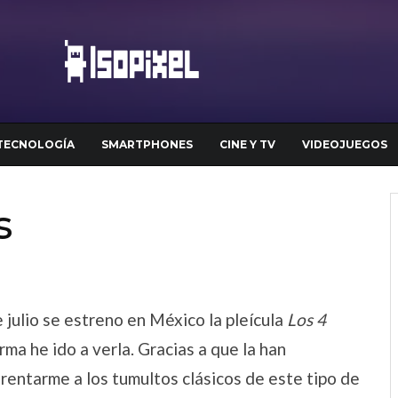
TECNOLOGÍA
SMARTPHONES
CINE Y TV
VIDEOJUEGOS
s
 julio se estreno en México la pleícula
Los 4
rma he ido a verla. Gracias a que la han
rentarme a los tumultos clásicos de este tipo de