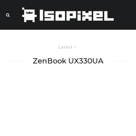
Latest
ZenBook UX330UA