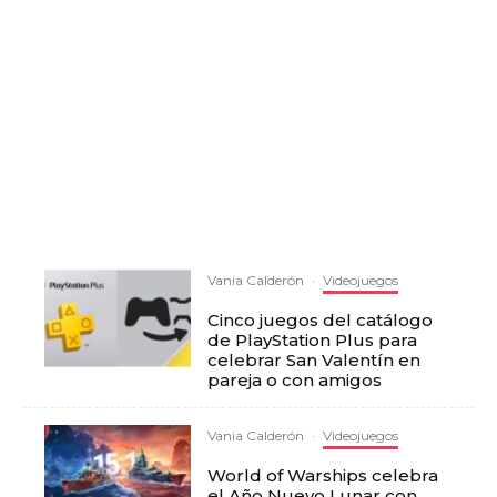
Vania Calderón
·
Videojuegos
Cinco juegos del catálogo
de PlayStation Plus para
celebrar San Valentín en
pareja o con amigos
Vania Calderón
·
Videojuegos
World of Warships celebra
el Año Nuevo Lunar con