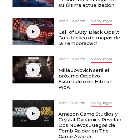
su última actualización
Vania Calderón
·
Videojuegos
Call of Duty: Black Ops 7:
Guía táctica de mapas de
la Temporada 2
Vania Calderón
·
Videojuegos
Milla Jovovich será el
próximo Objetivo
Escurridizo en Hitman
WoA
Vania Calderón
·
Videojuegos
Amazon Game Studios y
Crystal Dynamics Revelan
Dos Nuevos Juegos de
Tomb Raider en The
Game Awards