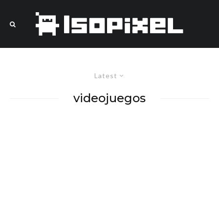
Latest
videojuegos