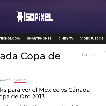
TECNOLOGÍA
SMARTPHONES
CINE Y TV
VIDEOJUEGOS
nada Copa de
Latest
Ramírez
·
Deportes
ks para ver el México vs Cánada
opa de Oro 2013