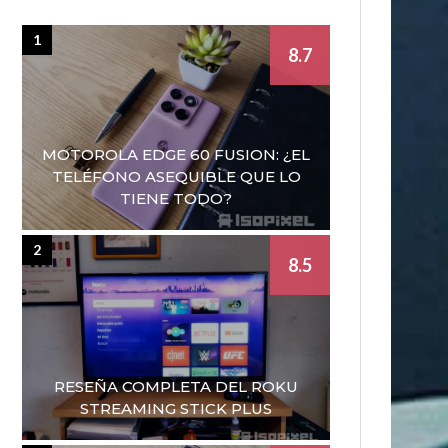
1
8.7
MOTOROLA EDGE 60 FUSION: ¿EL
TELÉFONO ASEQUIBLE QUE LO
TIENE TODO?
2
8.5
RESEÑA COMPLETA DEL ROKU
STREAMING STICK PLUS