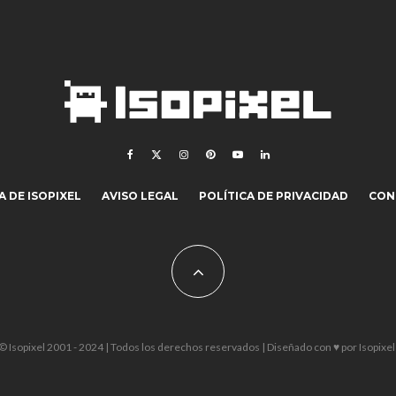
 DE ISOPIXEL
AVISO LEGAL
POLÍTICA DE PRIVACIDAD
CON
© Isopixel 2001 - 2024 | Todos los derechos reservados | Diseñado con ♥ por
Isopixel