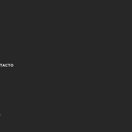
TACTO
¹