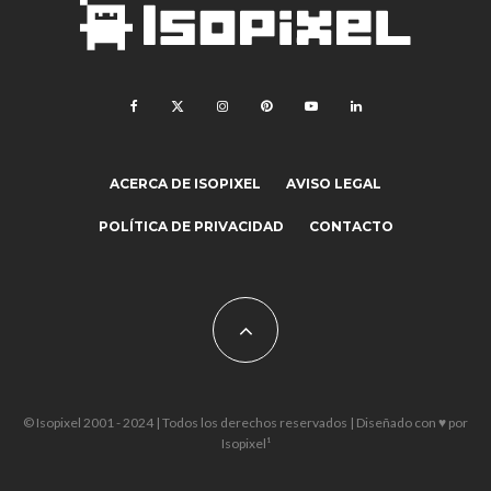
ACERCA DE ISOPIXEL
AVISO LEGAL
POLÍTICA DE PRIVACIDAD
CONTACTO
© Isopixel 2001 - 2024 | Todos los derechos reservados | Diseñado con ♥ por
Isopixel¹