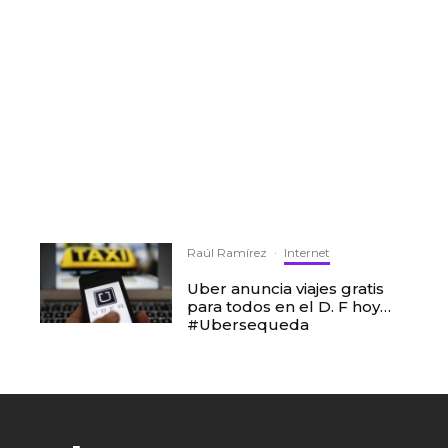
Raúl Ramírez
·
Internet
Uber anuncia viajes gratis
para todos en el D. F hoy…
#Ubersequeda