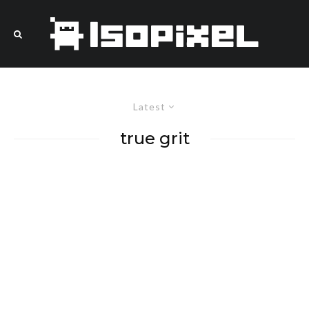
Latest
true grit