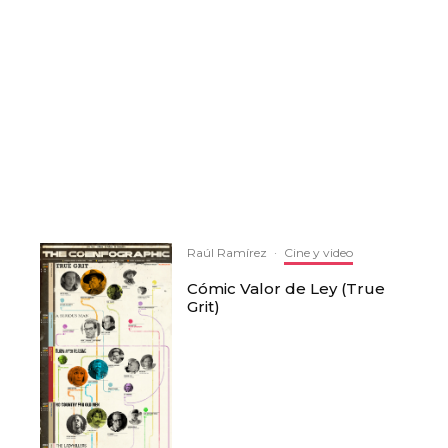
Raúl Ramírez
·
Cine y video
Cómic Valor de Ley (True
Grit)