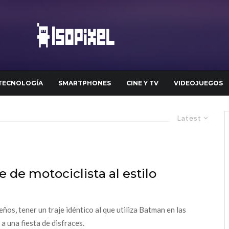
TECNOLOGÍA
SMARTPHONES
CINE Y TV
VIDEOJUEGOS
Latest
e de motociclista al estilo
s, tener un traje idéntico al que utiliza Batman en las
 a una fiesta de disfraces.