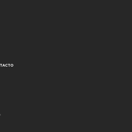
TACTO
¹