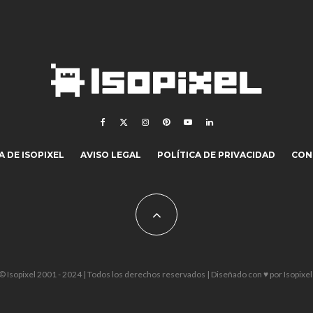
 DE ISOPIXEL
AVISO LEGAL
POLÍTICA DE PRIVACIDAD
CON
© Isopixel 2001 - 2024 | Todos los derechos reservados | Diseñado con ♥ por
Isopixel