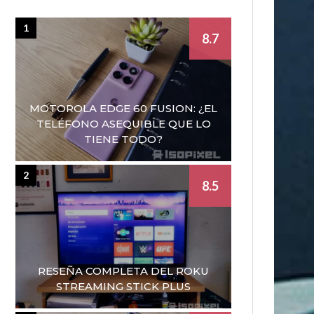
1
8.7
MOTOROLA EDGE 60 FUSION: ¿EL
TELÉFONO ASEQUIBLE QUE LO
TIENE TODO?
2
8.5
RESEÑA COMPLETA DEL ROKU
STREAMING STICK PLUS