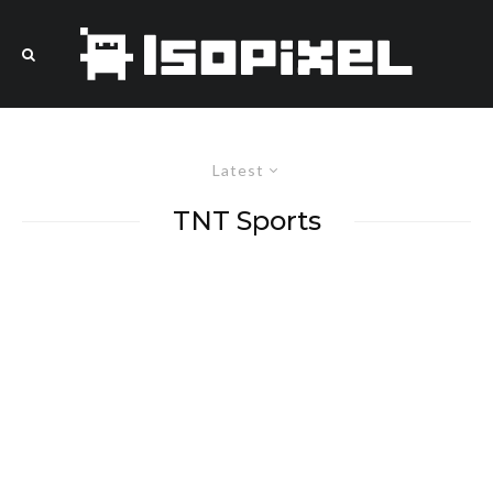
Latest
TNT Sports