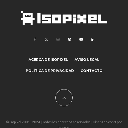
ACERCA DE ISOPIXEL
AVISO LEGAL
POLÍTICA DE PRIVACIDAD
CONTACTO
© Isopixel 2001 - 2024 | Todos los derechos reservados | Diseñado con ♥ por
Isopixel¹