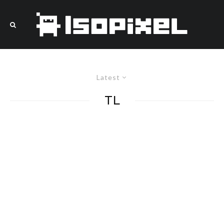
Latest
TL