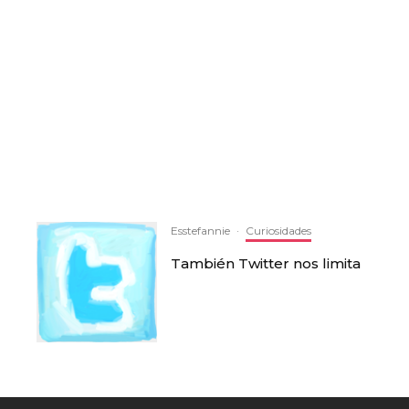
Esstefannie
·
Curiosidades
También Twitter nos limita