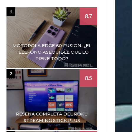
1
8.7
MOTOROLA EDGE 60 FUSION: ¿EL
TELÉFONO ASEQUIBLE QUE LO
TIENE TODO?
2
8.5
RESEÑA COMPLETA DEL ROKU
STREAMING STICK PLUS