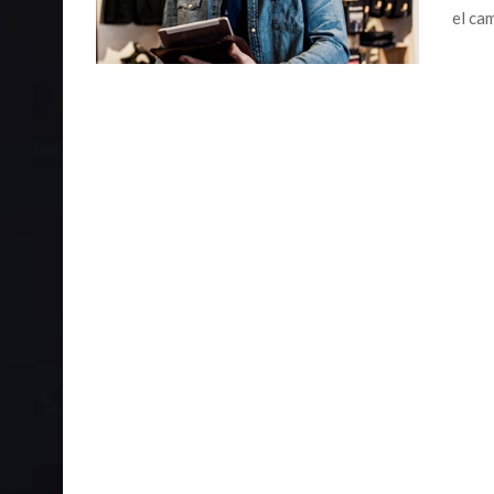
el cam