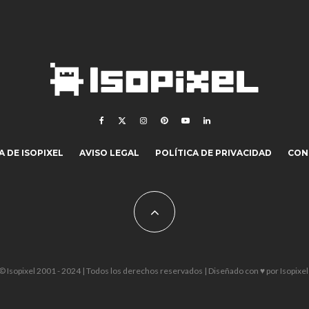
 DE ISOPIXEL
AVISO LEGAL
POLÍTICA DE PRIVACIDAD
CON
© Isopixel 2001 - 2024 | Todos los derechos reservados | Diseñado con ♥ por
Isopixel