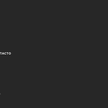
TACTO
¹