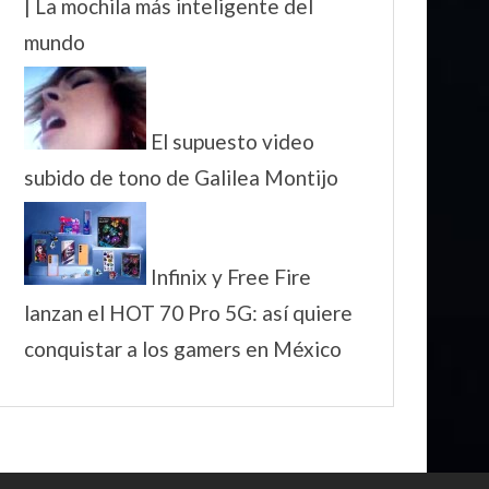
| La mochila más inteligente del
mundo
El supuesto video
subido de tono de Galilea Montijo
Infinix y Free Fire
lanzan el HOT 70 Pro 5G: así quiere
conquistar a los gamers en México