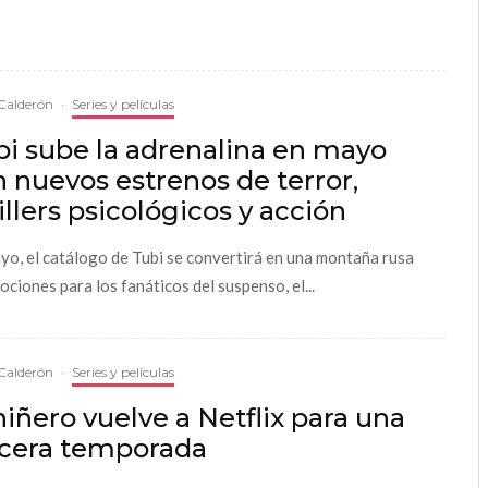
Calderón
·
Series y películas
bi sube la adrenalina en mayo
 nuevos estrenos de terror,
illers psicológicos y acción
yo, el catálogo de Tubi se convertirá en una montaña rusa
ociones para los fanáticos del suspenso, el...
Calderón
·
Series y películas
niñero vuelve a Netflix para una
rcera temporada