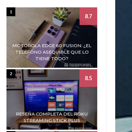
1
8.7
MOTOROLA EDGE 60 FUSION: ¿EL
TELÉFONO ASEQUIBLE QUE LO
TIENE TODO?
2
8.5
RESEÑA COMPLETA DEL ROKU
STREAMING STICK PLUS