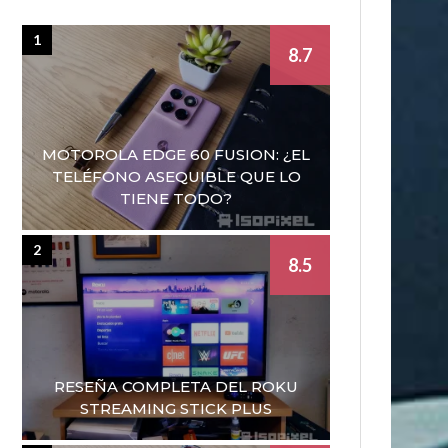
1
8.7
MOTOROLA EDGE 60 FUSION: ¿EL
TELÉFONO ASEQUIBLE QUE LO
TIENE TODO?
2
8.5
RESEÑA COMPLETA DEL ROKU
STREAMING STICK PLUS