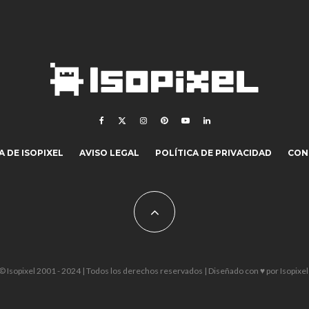
 DE ISOPIXEL
AVISO LEGAL
POLÍTICA DE PRIVACIDAD
CON
© Isopixel 2001 - 2024 | Todos los derechos reservados | Diseñado con ♥ por
Isopixel