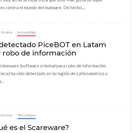
es contra el mundo del malware. De hecho,...
 Rivera
·
Actualidad
 detectado PiceBOT en Latam
r robo de información
crimeware (software criminal para robo de información
ciera) ha sido detectado en la región de Latinoamérica y
...
Ramírez
·
Tecnología
ué es el Scareware?