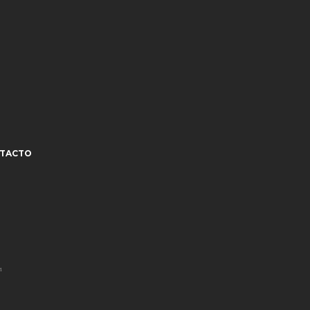
TACTO
¹