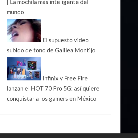
| La mochila más inteligente del
mundo
El supuesto video
subido de tono de Galilea Montijo
Infinix y Free Fire
lanzan el HOT 70 Pro 5G: así quiere
conquistar a los gamers en México