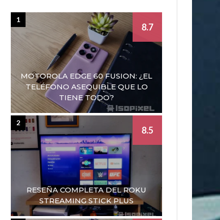
1
8.7
MOTOROLA EDGE 60 FUSION: ¿EL
TELÉFONO ASEQUIBLE QUE LO
TIENE TODO?
2
8.5
RESEÑA COMPLETA DEL ROKU
STREAMING STICK PLUS