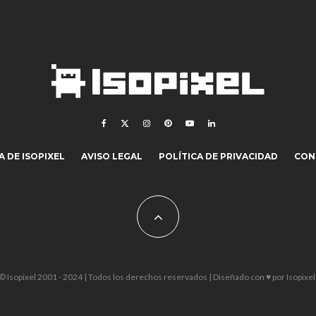
 DE ISOPIXEL
AVISO LEGAL
POLÍTICA DE PRIVACIDAD
CON
© Isopixel 2001 - 2024 | Todos los derechos reservados | Diseñado con ♥ por
Isopixel