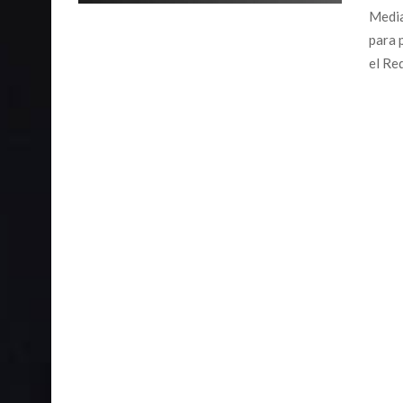
Media
para 
el Red