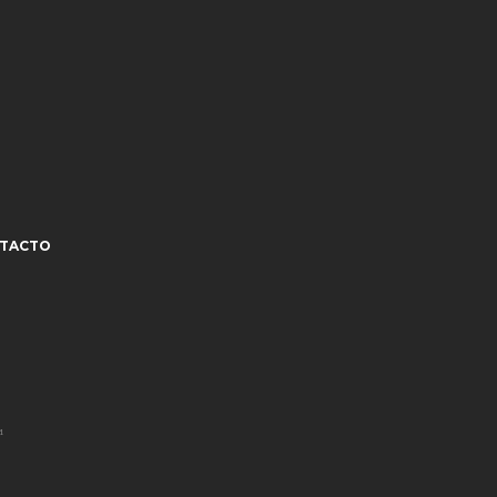
TACTO
¹