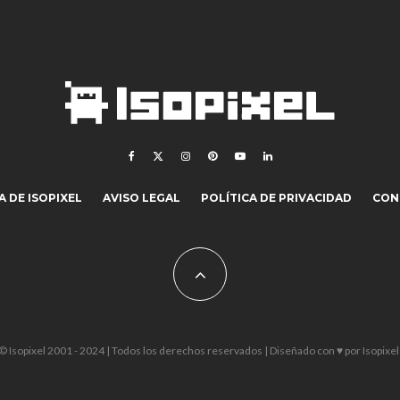
 DE ISOPIXEL
AVISO LEGAL
POLÍTICA DE PRIVACIDAD
CON
© Isopixel 2001 - 2024 | Todos los derechos reservados | Diseñado con ♥ por
Isopixel