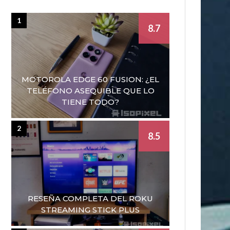
1
8.7
MOTOROLA EDGE 60 FUSION: ¿EL
TELÉFONO ASEQUIBLE QUE LO
TIENE TODO?
2
8.5
RESEÑA COMPLETA DEL ROKU
STREAMING STICK PLUS