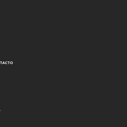
TACTO
¹