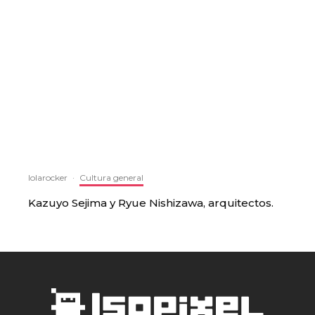
lolarocker
·
Cultura general
Kazuyo Sejima y Ryue Nishizawa, arquitectos.