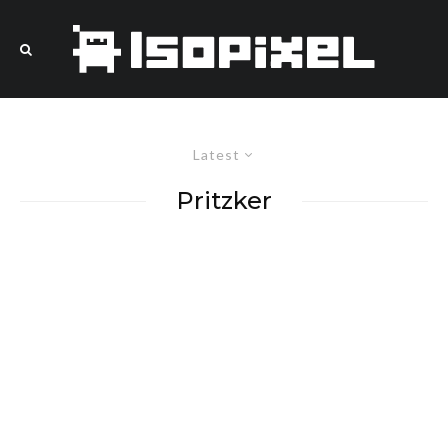
Latest
Pritzker