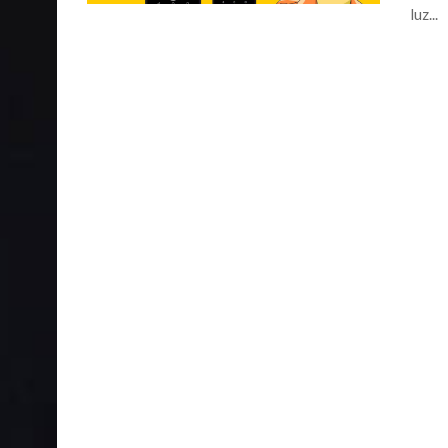
luz...