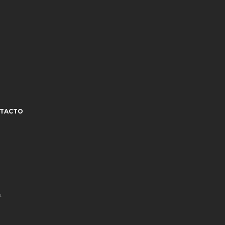
TACTO
¹