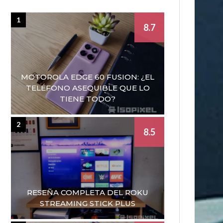
1
8.7
MOTOROLA EDGE 60 FUSION: ¿EL
TELÉFONO ASEQUIBLE QUE LO
TIENE TODO?
2
8.5
RESEÑA COMPLETA DEL ROKU
STREAMING STICK PLUS