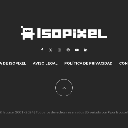
 DE ISOPIXEL
AVISO LEGAL
POLÍTICA DE PRIVACIDAD
CON
© Isopixel 2001 - 2024 | Todos los derechos reservados | Diseñado con ♥ por
Isopixel