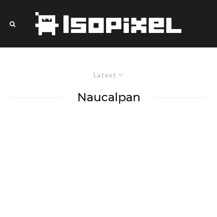
Latest
Naucalpan