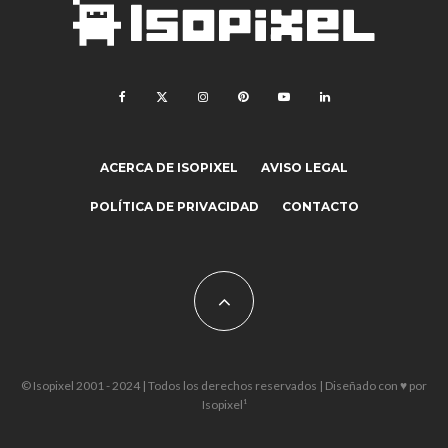
ACERCA DE ISOPIXEL
AVISO LEGAL
POLÍTICA DE PRIVACIDAD
CONTACTO
© Isopixel 2001 - 2024 | Todos los derechos reservados | Diseñado con ♥ por
Isopixel¹