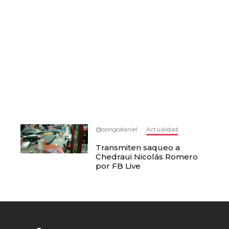
@songodaniel
·
Actualidad
Transmiten saqueo a
Chedraui Nicolás Romero
por FB Live