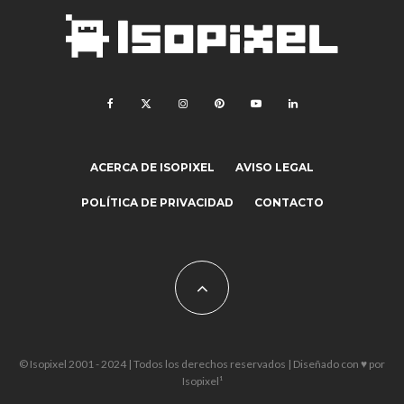
ACERCA DE ISOPIXEL
AVISO LEGAL
POLÍTICA DE PRIVACIDAD
CONTACTO
© Isopixel 2001 - 2024 | Todos los derechos reservados | Diseñado con ♥ por
Isopixel¹